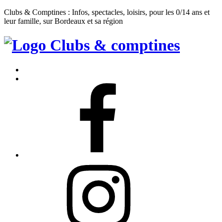
Clubs & Comptines : Infos, spectacles, loisirs, pour les 0/14 ans et
leur famille, sur Bordeaux et sa région
Clubs
&
Accueil
Comptines
Contact
Facebook
Instagram