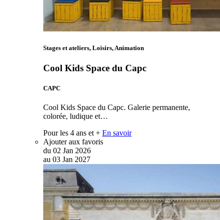
Stages et ateliers, Loisirs, Animation
Cool Kids Space du Capc
CAPC
Cool Kids Space du Capc. Galerie permanente,
colorée, ludique et…
Pour les 4 ans et +
En savoir
Ajouter aux favoris
du
02
Jan
2026
au
03
Jan
2027