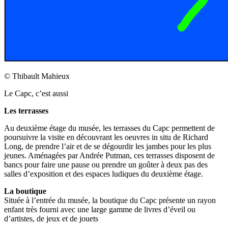
© Thibault Mahieux
Le Capc, c’est aussi
Les terrasses
Au deuxième étage du musée, les terrasses du Capc permettent de
poursuivre la visite en découvrant les oeuvres in situ de Richard
Long, de prendre l’air et de se dégourdir les jambes pour les plus
jeunes. Aménagées par Andrée Putman, ces terrasses disposent de
bancs pour faire une pause ou prendre un goûter à deux pas des
salles d’exposition et des espaces ludiques du deuxième étage.
La boutique
Située à l’entrée du musée, la boutique du Capc présente un rayon
enfant très fourni avec une large gamme de livres d’éveil ou
d’artistes, de jeux et de jouets