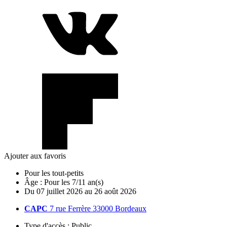
Ajouter aux favoris
Pour les tout-petits
Âge :
Pour les 7/11 an(s)
Du
07
juillet
2026
au
26
août
2026
CAPC
7 rue Ferrère 33000 Bordeaux
Type d'accès :
Public