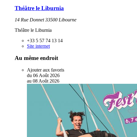
Théâtre le Liburnia
14 Rue Donnet 33500 Libourne
Théâtre le Liburnia
+33 5 57 74 13 14
Site internet
Au même endroit
Ajouter aux favoris
du
06
Août
2026
au
08
Août
2026