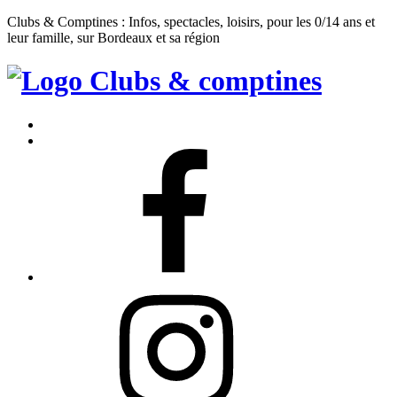
Clubs & Comptines : Infos, spectacles, loisirs, pour les 0/14 ans et
leur famille, sur Bordeaux et sa région
Clubs
&
Accueil
Comptines
Contact
Facebook
Instagram