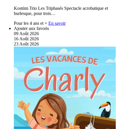
Kostüm Trio Les Triphasés Spectacle acrobatique et
burlesque, pour trois…
Pour les 4 ans et +
En savoir
Ajouter aux favoris
09
Août
2026
16
Août
2026
23
Août
2026