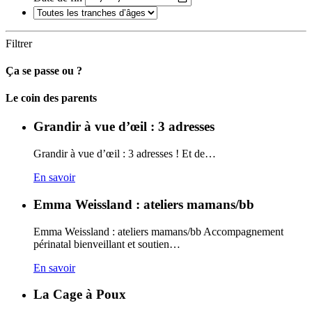
Filtrer
Ça se passe ou ?
Carto
Le coin des parents
Grandir à vue d’œil : 3 adresses
Grandir à vue d’œil : 3 adresses ! Et de…
En savoir
Emma Weissland : ateliers mamans/bb
Emma Weissland : ateliers mamans/bb Accompagnement
périnatal bienveillant et soutien…
En savoir
La Cage à Poux