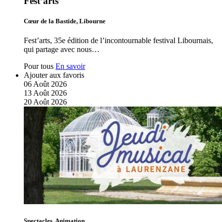
Fest’arts
Cœur de la Bastide, Libourne
Fest’arts, 35e édition de l’incontournable festival Libournais,
qui partage avec nous…
Pour tous
En savoir
Ajouter aux favoris
06
Août
2026
13
Août
2026
20
Août
2026
Spectacles, Animation