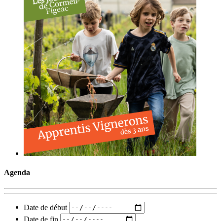
Agenda
Date de début
Date de fin