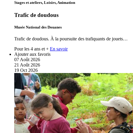
Stages et ateliers, Loisirs, Animation
Trafic de doudous
Musée National des Douanes
Trafic de doudous. À la poursuite des trafiquants de jouets…
Pour les 4 ans et +
En savoir
Ajouter aux favoris
07
Août
2026
21
Août
2026
19
Oct
2026