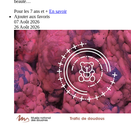
beauté…
Pour les 7 ans et +
En savoir
Ajouter aux favoris
07
Août
2026
26
Août
2026