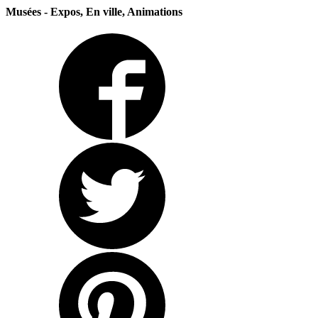
Musées - Expos, En ville, Animations