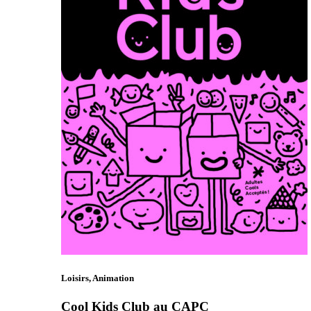
Loisirs, Animation
Cool Kids Club au CAPC