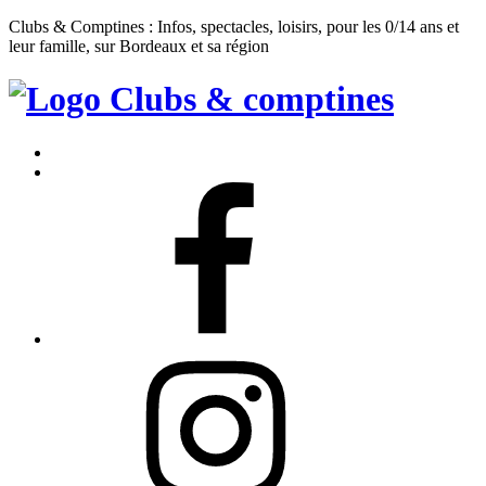
Clubs & Comptines : Infos, spectacles, loisirs, pour les 0/14 ans et
leur famille, sur Bordeaux et sa région
Clubs
&
Accueil
Comptines
Contact
Facebook
Instagram