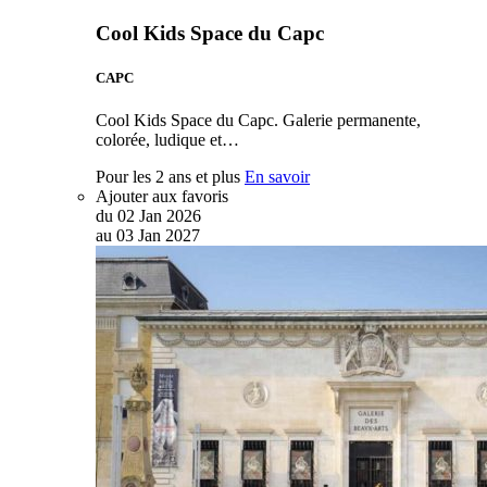
Cool Kids Space du Capc
CAPC
Cool Kids Space du Capc. Galerie permanente,
colorée, ludique et…
Pour les 2 ans et plus
En savoir
Ajouter aux favoris
du
02
Jan
2026
au
03
Jan
2027