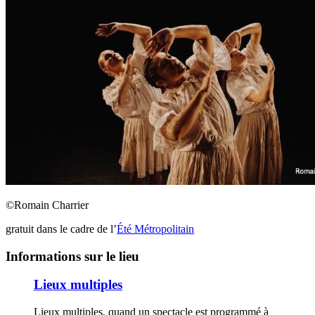
©Romain Charrier
gratuit dans le cadre de l’
Été Métropolitain
Informations sur le lieu
Lieux multiples
Lieux multiples, quand un spectacle est programmé à