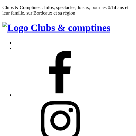
Clubs & Comptines : Infos, spectacles, loisirs, pour les 0/14 ans et
leur famille, sur Bordeaux et sa région
Clubs
&
Accueil
Comptines
Contact
Facebook
Instagram