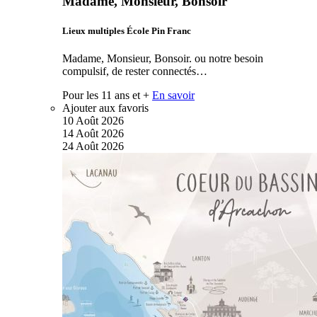
Madame, Monsieur, Bonsoir
Lieux multiples École Pin Franc
Madame, Monsieur, Bonsoir. ou notre besoin
compulsif, de rester connectés…
Pour les 11 ans et +
En savoir
Ajouter aux favoris
10
Août
2026
14
Août
2026
24
Août
2026