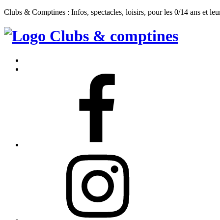
Clubs & Comptines : Infos, spectacles, loisirs, pour les 0/14 ans et leu
Clubs
&
Accueil
Comptines
Contact
Facebook
Instagram