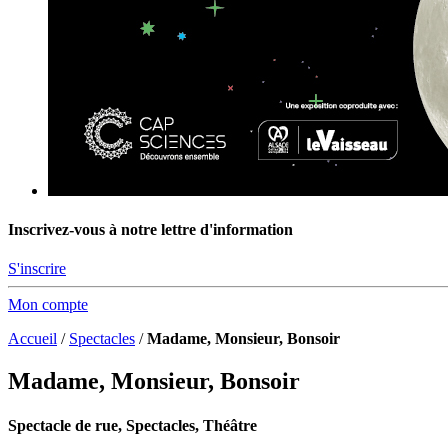
Inscrivez-vous à notre lettre d'information
S'inscrire
Mon compte
Accueil
/
Spectacles
/
Madame, Monsieur, Bonsoir
Madame, Monsieur, Bonsoir
Spectacle de rue, Spectacles, Théâtre