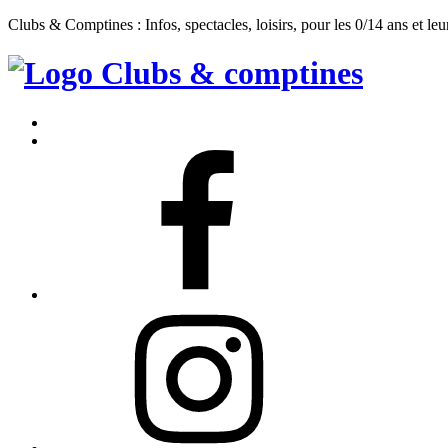
Clubs & Comptines : Infos, spectacles, loisirs, pour les 0/14 ans et leu
Clubs
&
Accueil
Comptines
Contact
Facebook
Instagram