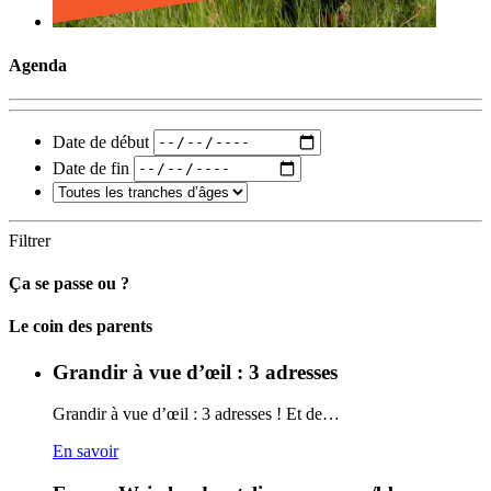
Agenda
Date de début
Date de fin
Filtrer
Ça se passe ou ?
Carto
Le coin des parents
Grandir à vue d’œil : 3 adresses
Grandir à vue d’œil : 3 adresses ! Et de…
En savoir