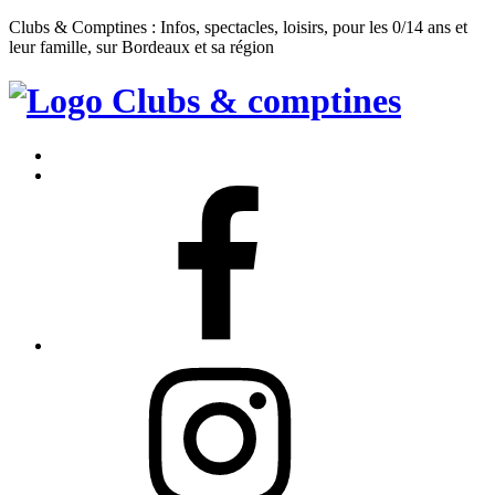
Clubs & Comptines : Infos, spectacles, loisirs, pour les 0/14 ans et
leur famille, sur Bordeaux et sa région
Clubs
&
Accueil
Comptines
Contact
Facebook
Instagram