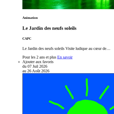
Animation
Le Jardin des neufs soleils
CAPC
Le Jardin des neufs soleils Visite ludique au cœur de…
Pour les 2 ans et plus
En savoir
Ajouter aux favoris
du
07
Juil
2026
au
26
Août
2026