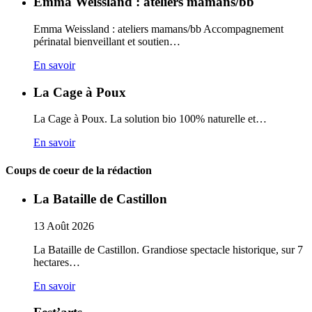
Emma Weissland : ateliers mamans/bb
Emma Weissland : ateliers mamans/bb Accompagnement
périnatal bienveillant et soutien…
En savoir
La Cage à Poux
La Cage à Poux. La solution bio 100% naturelle et…
En savoir
Coups de coeur de la rédaction
La Bataille de Castillon
13
Août
2026
La Bataille de Castillon. Grandiose spectacle historique, sur 7
hectares…
En savoir