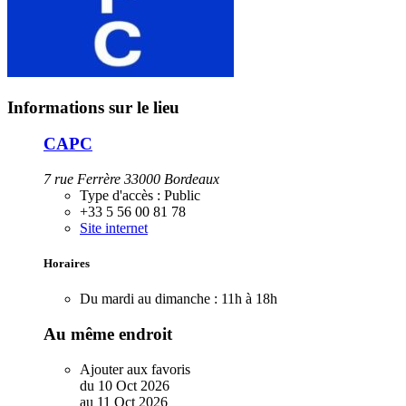
Informations sur le lieu
CAPC
7 rue Ferrère 33000 Bordeaux
Type d'accès :
Public
+33 5 56 00 81 78
Site internet
Horaires
Du mardi au dimanche :
11h à 18h
Au même endroit
Ajouter aux favoris
du
10
Oct
2026
au
11
Oct
2026