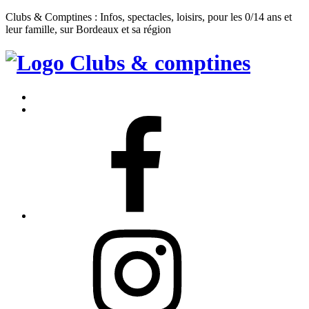
Clubs & Comptines : Infos, spectacles, loisirs, pour les 0/14 ans et
leur famille, sur Bordeaux et sa région
Clubs
&
Accueil
Comptines
Contact
Facebook
Instagram