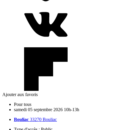
Ajouter aux favoris
Pour tous
samedi
05
septembre
2026
10h-13h
Bouliac
33270 Bouliac
Type d'accès :
Public