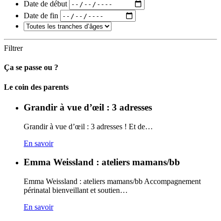
Date de début
Date de fin
Filtrer
Ça se passe ou ?
Carto
Le coin des parents
Grandir à vue d’œil : 3 adresses
Grandir à vue d’œil : 3 adresses ! Et de…
En savoir
Emma Weissland : ateliers mamans/bb
Emma Weissland : ateliers mamans/bb Accompagnement
périnatal bienveillant et soutien…
En savoir