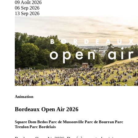
09
Août
2026
06
Sep
2026
13
Sep
2026
Animation
Bordeaux Open Air 2026
Square Dom Bedos Parc de Mussonville Parc de Bourran Parc
Treulon Parc Bordelais