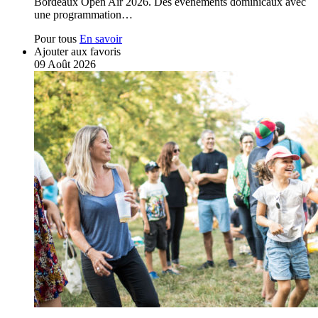
Bordeaux Open Air 2026. Des évènements dominicaux avec
une programmation…
Pour tous
En savoir
Ajouter aux favoris
09
Août
2026