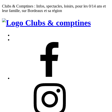
Clubs & Comptines : Infos, spectacles, loisirs, pour les 0/14 ans et
leur famille, sur Bordeaux et sa région
Clubs
&
Accueil
Comptines
Contact
Facebook
Instagram