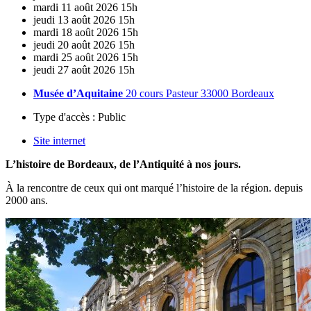
mardi
11
août
2026
15h
jeudi
13
août
2026
15h
mardi
18
août
2026
15h
jeudi
20
août
2026
15h
mardi
25
août
2026
15h
jeudi
27
août
2026
15h
Musée d’Aquitaine
20 cours Pasteur 33000 Bordeaux
Type d'accès :
Public
Site internet
L’histoire de Bordeaux, de l’Antiquité à nos jours.
À la rencontre de ceux qui ont marqué l’histoire de la région. depuis
2000 ans.