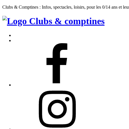
Clubs & Comptines : Infos, spectacles, loisirs, pour les 0/14 ans et leu
Clubs
&
Accueil
Comptines
Contact
Facebook
Instagram