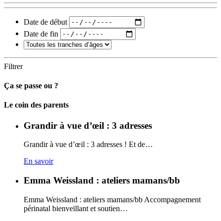
Date de début
Date de fin
Filtrer
Ça se passe ou ?
Carto
Le coin des parents
Grandir à vue d’œil : 3 adresses
Grandir à vue d’œil : 3 adresses ! Et de…
En savoir
Emma Weissland : ateliers mamans/bb
Emma Weissland : ateliers mamans/bb Accompagnement
périnatal bienveillant et soutien…