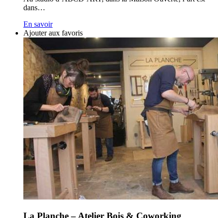
dans…
En savoir
Ajouter aux favoris
La Planche – Atelier Bois & Coworking