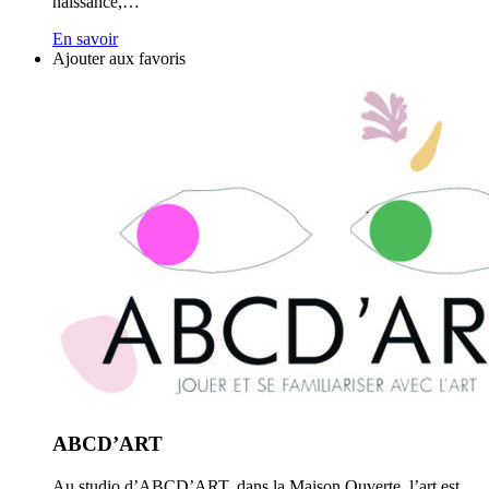
naissance,…
En savoir
Ajouter aux favoris
ABCD’ART
Au studio d’ABCD’ART, dans la Maison Ouverte, l’art est