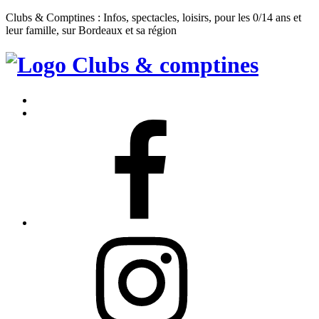
Clubs & Comptines : Infos, spectacles, loisirs, pour les 0/14 ans et
leur famille, sur Bordeaux et sa région
Clubs
&
Accueil
Comptines
Contact
Facebook
Instagram