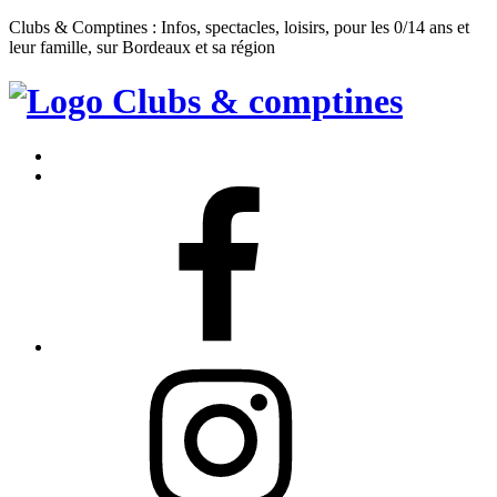
Clubs & Comptines : Infos, spectacles, loisirs, pour les 0/14 ans et
leur famille, sur Bordeaux et sa région
Clubs
&
Accueil
Comptines
Contact
Facebook
Instagram