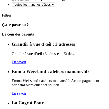
Filtrer
Ça se passe ou ?
Carto
Le coin des parents
Grandir à vue d’œil : 3 adresses
Grandir à vue d’œil : 3 adresses ! Et de…
En savoir
Emma Weissland : ateliers mamans/bb
Emma Weissland : ateliers mamans/bb Accompagnement
périnatal bienveillant et soutien…
En savoir
La Cage à Poux