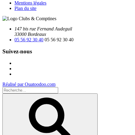
Mentions légales
Plan du site
147 bis rue Fernand Audeguil
33000 Bordeaux
05 56 92 30 40
05 56 92 30 40
Suivez-nous
Facebook
Instagram
Youtube
Réalisé par Ouatoodoo.com
Recherche
pour
Recherche
: