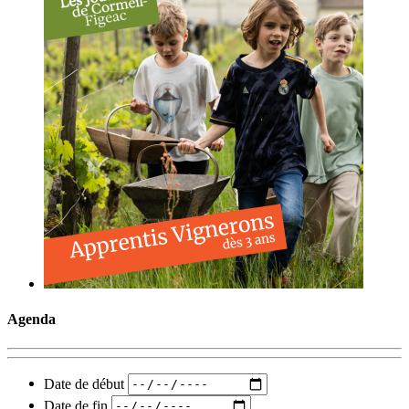
Agenda
Date de début
Date de fin