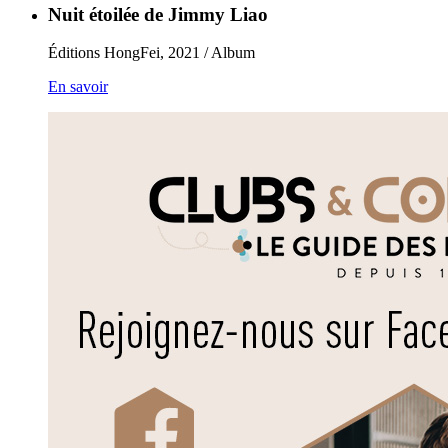
Nuit étoilée de Jimmy Liao
Éditions HongFei, 2021 / Album
En savoir