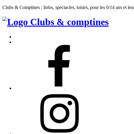
Clubs & Comptines : Infos, spectacles, loisirs, pour les 0/14 ans et leu
Clubs
&
Accueil
Comptines
Contact
Facebook
Instagram