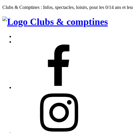
Clubs & Comptines : Infos, spectacles, loisirs, pour les 0/14 ans et leu
Clubs
&
Accueil
Comptines
Contact
Facebook
Instagram