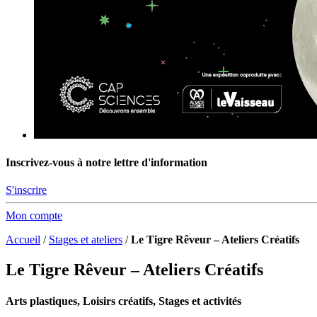
Inscrivez-vous à notre lettre d'information
S'inscrire
Mon compte
Accueil
/
Stages et ateliers
/
Le Tigre Rêveur – Ateliers Créatifs
Le Tigre Rêveur – Ateliers Créatifs
Arts plastiques, Loisirs créatifs, Stages et activités