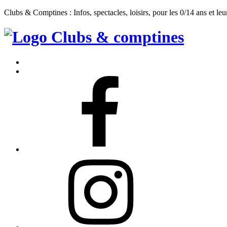
Clubs & Comptines : Infos, spectacles, loisirs, pour les 0/14 ans et leu
Clubs
&
Accueil
Comptines
Contact
Facebook
Instagram