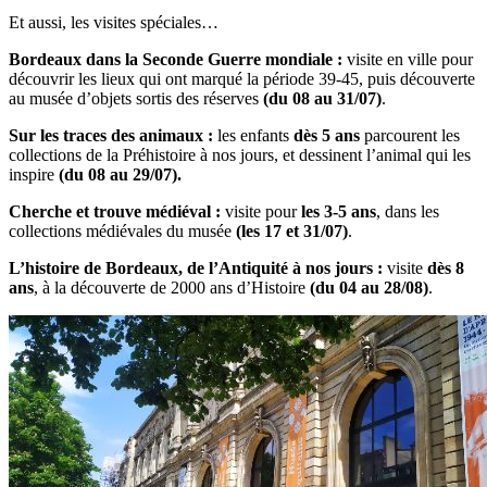
Et aussi, les visites spéciales…
Bordeaux dans la Seconde Guerre mondiale :
visite en ville pour
découvrir les lieux qui ont marqué la période 39-45, puis découverte
au musée d’objets sortis des réserves
(du 08 au 31/07)
.
Sur les traces des animaux :
les enfants
dès 5 ans
parcourent les
collections de la Préhistoire à nos jours, et dessinent l’animal qui les
inspire
(du 08 au 29/07).
Cherche et trouve médiéval :
visite pour
les 3-5 ans
, dans les
collections médiévales du musée
(les 17 et 31/07)
.
L’histoire de Bordeaux, de l’Antiquité à nos jours :
visite
dès 8
ans
, à la découverte de 2000 ans d’Histoire
(du 04 au 28/08)
.