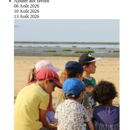
Ajouter aux favoris
06
Août
2026
10
Août
2026
13
Août
2026