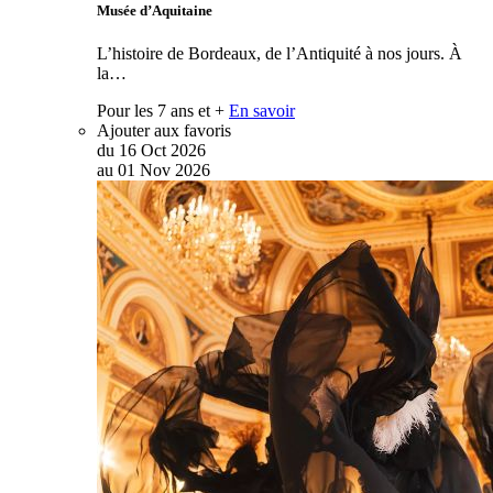
Musée d’Aquitaine
L’histoire de Bordeaux, de l’Antiquité à nos jours. À
la…
Pour les 7 ans et +
En savoir
Ajouter aux favoris
du
16
Oct
2026
au
01
Nov
2026