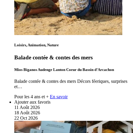
Loisirs, Animation, Nature
Balade contée & contes des mers
Mios Biganos Audenge Lanton Coeur du Bassin d’Arcachon
Balade contée & contes des mers Décors féeriques, surprises
et…
Pour les 4 ans et +
En savoir
Ajouter aux favoris
11
Août
2026
18
Août
2026
22
Oct
2026