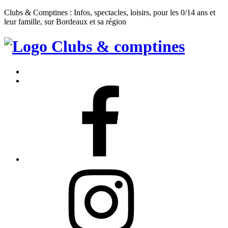
Clubs & Comptines : Infos, spectacles, loisirs, pour les 0/14 ans et
leur famille, sur Bordeaux et sa région
Clubs
&
Accueil
Comptines
Contact
Facebook
Instagram