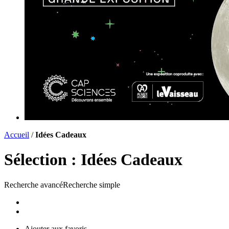
Accueil
/
Idées Cadeaux
Sélection :
Idées Cadeaux
Recherche avancé
Recherche simple
Liste
Carte
Ajouter aux favoris