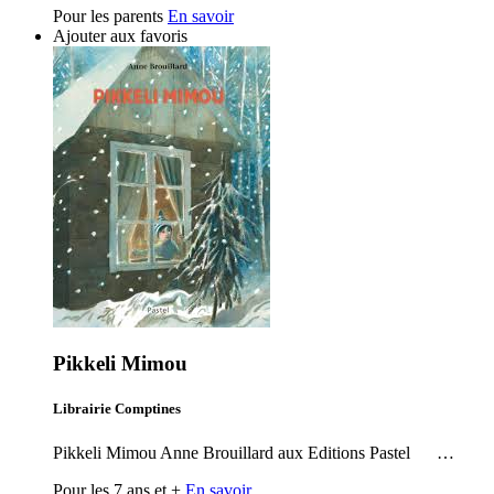
Pour les parents
En savoir
Ajouter aux favoris
Pikkeli Mimou
Librairie Comptines
Pikkeli Mimou Anne Brouillard aux Editions Pastel …
Pour les 7 ans et +
En savoir