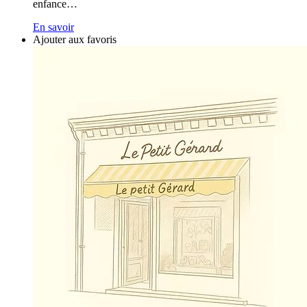
enfance…
En savoir
Ajouter aux favoris