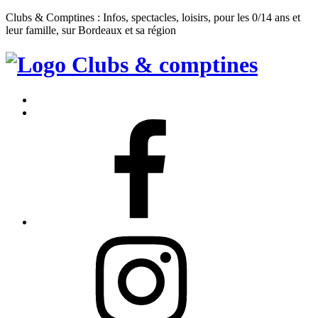
Clubs & Comptines : Infos, spectacles, loisirs, pour les 0/14 ans et
leur famille, sur Bordeaux et sa région
Clubs
&
Accueil
Comptines
Contact
Facebook
Instagram