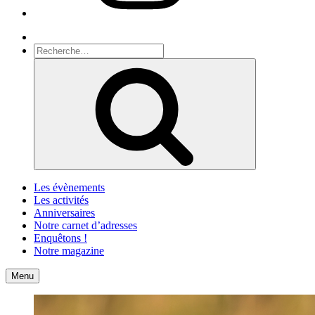
Recherche
Recherche
pour
Recherche
:
Les évènements
Les activités
Anniversaires
Notre carnet d’adresses
Enquêtons !
Notre magazine
Accueil
Contact
Menu