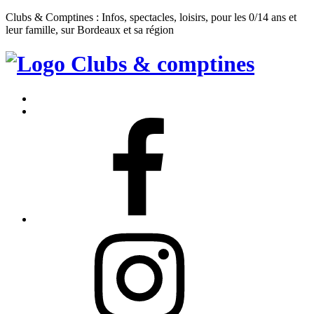
Clubs & Comptines : Infos, spectacles, loisirs, pour les 0/14 ans et
leur famille, sur Bordeaux et sa région
Clubs
&
Accueil
Comptines
Contact
Facebook
Instagram