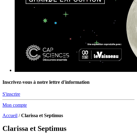
Inscrivez-vous à notre lettre d'information
S'inscrire
Mon compte
Accueil
/
Clarissa et Septimus
Clarissa et Septimus