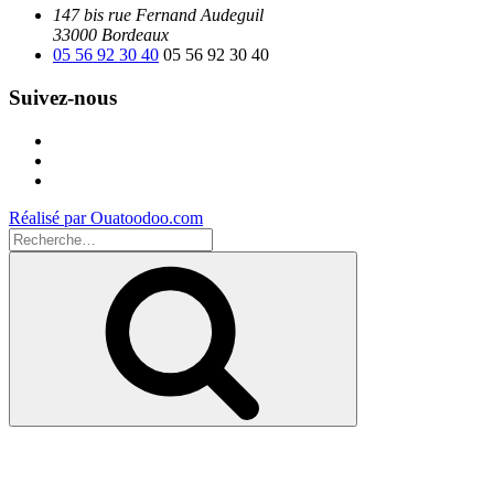
147 bis rue Fernand Audeguil
33000 Bordeaux
05 56 92 30 40
05 56 92 30 40
Suivez-nous
Facebook
Instagram
Youtube
Réalisé par Ouatoodoo.com
Recherche
pour
Recherche
: