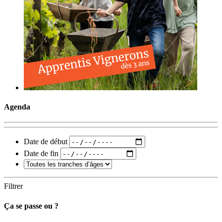
Agenda
Date de début
Date de fin
Filtrer
Ça se passe ou ?