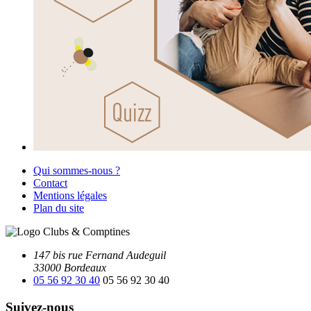
Qui sommes-nous ?
Contact
Mentions légales
Plan du site
147 bis rue Fernand Audeguil
33000 Bordeaux
05 56 92 30 40
05 56 92 30 40
Suivez-nous