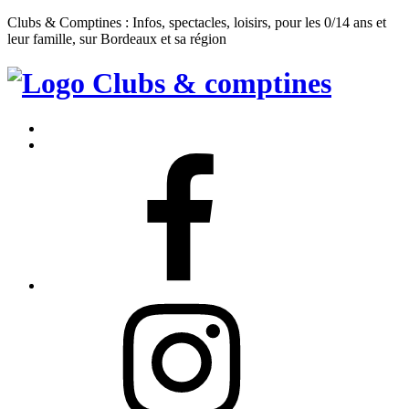
Clubs & Comptines : Infos, spectacles, loisirs, pour les 0/14 ans et
leur famille, sur Bordeaux et sa région
Clubs
&
Accueil
Comptines
Contact
Facebook
Instagram