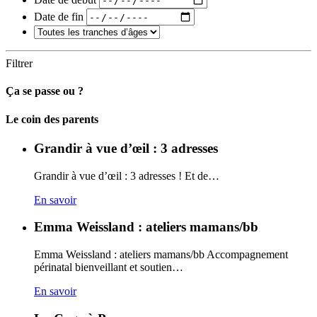
Date de fin
Filtrer
Ça se passe ou ?
Carto
Le coin des parents
Grandir à vue d’œil : 3 adresses
Grandir à vue d’œil : 3 adresses ! Et de…
En savoir
Emma Weissland : ateliers mamans/bb
Emma Weissland : ateliers mamans/bb Accompagnement
périnatal bienveillant et soutien…
En savoir