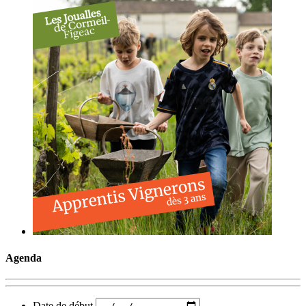
Agenda
Date de début