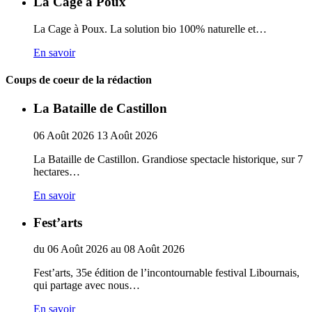
La Cage à Poux
La Cage à Poux. La solution bio 100% naturelle et…
En savoir
Coups de coeur de la rédaction
La Bataille de Castillon
06
Août
2026
13
Août
2026
La Bataille de Castillon. Grandiose spectacle historique, sur 7
hectares…
En savoir
Fest’arts
du
06
Août
2026
au
08
Août
2026
Fest’arts, 35e édition de l’incontournable festival Libournais,
qui partage avec nous…
En savoir