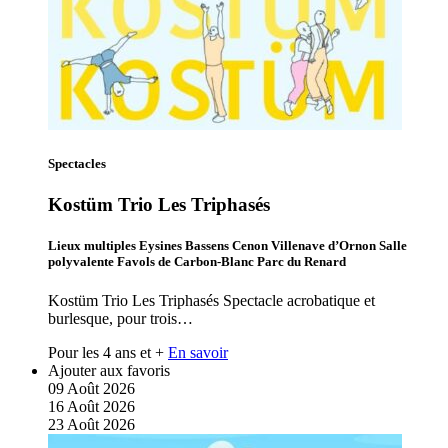
Spectacles
Kostüm Trio Les Triphasés
Lieux multiples Eysines Bassens Cenon Villenave d’Ornon Salle
polyvalente Favols de Carbon-Blanc Parc du Renard
Kostüm Trio Les Triphasés Spectacle acrobatique et
burlesque, pour trois…
Pour les 4 ans et +
En savoir
Ajouter aux favoris
09
Août
2026
16
Août
2026
23
Août
2026