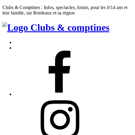
Clubs & Comptines : Infos, spectacles, loisirs, pour les 0/14 ans et
leur famille, sur Bordeaux et sa région
Clubs
&
Accueil
Comptines
Contact
Facebook
Instagram