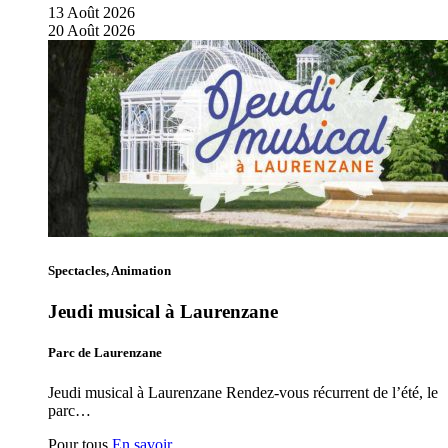
13
Août
2026
20
Août
2026
Spectacles, Animation
Jeudi musical à Laurenzane
Parc de Laurenzane
Jeudi musical à Laurenzane Rendez-vous récurrent de l’été, le
parc…
Pour tous
En savoir