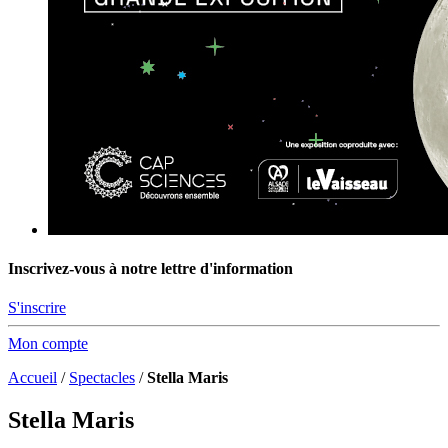
Inscrivez-vous à notre lettre d'information
S'inscrire
Mon compte
Accueil
/
Spectacles
/
Stella Maris
Stella Maris