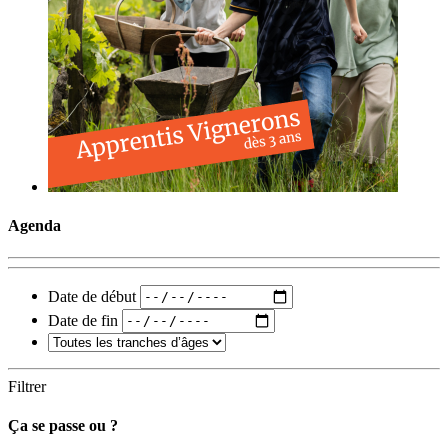
Agenda
Date de début
Date de fin
Filtrer
Ça se passe ou ?