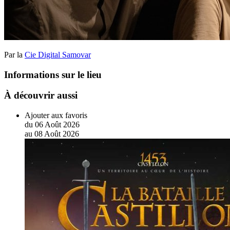
Par la
Cie Digital Samovar
Informations sur le lieu
À découvrir aussi
Ajouter aux favoris
du
06
Août
2026
au
08
Août
2026