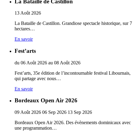
La Bataille de Castillon
13
Août
2026
La Bataille de Castillon. Grandiose spectacle historique, sur 7
hectares…
En savoir
Fest’arts
du
06
Août
2026
au
08
Août
2026
Fest’arts, 35e édition de l’incontournable festival Libournais,
qui partage avec nous…
En savoir
Bordeaux Open Air 2026
09
Août
2026
06
Sep
2026
13
Sep
2026
Bordeaux Open Air 2026. Des évènements dominicaux avec
une programmation…