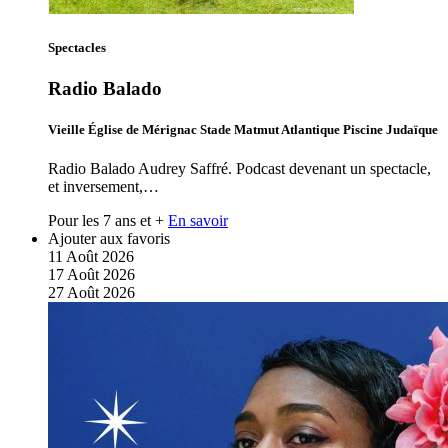
Spectacles
Radio Balado
Vieille Église de Mérignac Stade Matmut Atlantique Piscine Judaïque
Radio Balado Audrey Saffré. Podcast devenant un spectacle,
et inversement,…
Pour les 7 ans et +
En savoir
Ajouter aux favoris
11
Août
2026
17
Août
2026
27
Août
2026