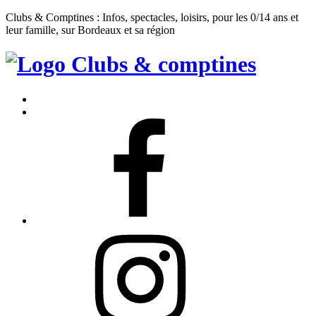
Clubs & Comptines : Infos, spectacles, loisirs, pour les 0/14 ans et
leur famille, sur Bordeaux et sa région
Clubs
&
Accueil
Comptines
Contact
Facebook
Instagram