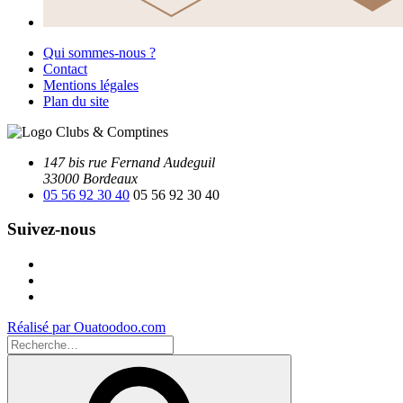
Qui sommes-nous ?
Contact
Mentions légales
Plan du site
147 bis rue Fernand Audeguil
33000 Bordeaux
05 56 92 30 40
05 56 92 30 40
Suivez-nous
Facebook
Instagram
Youtube
Réalisé par Ouatoodoo.com
Recherche
pour
Recherche
: