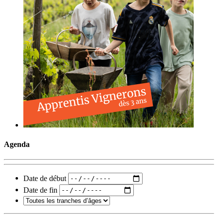
Agenda
Date de début
Date de fin