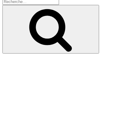
Recherche
pour
Recherche
: