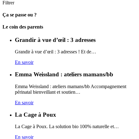
Filtrer
Ça se passe ou ?
Carto
Le coin des parents
Grandir à vue d’œil : 3 adresses
Grandir à vue d’œil : 3 adresses ! Et de…
En savoir
Emma Weissland : ateliers mamans/bb
Emma Weissland : ateliers mamans/bb Accompagnement
périnatal bienveillant et soutien…
En savoir
La Cage à Poux
La Cage à Poux. La solution bio 100% naturelle et…
En savoir