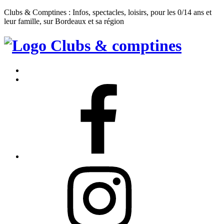
Clubs & Comptines : Infos, spectacles, loisirs, pour les 0/14 ans et
leur famille, sur Bordeaux et sa région
Clubs
&
Accueil
Comptines
Contact
Facebook
Instagram