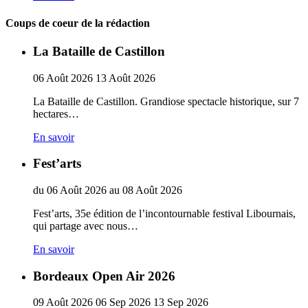
Coups de coeur de la rédaction
La Bataille de Castillon
06
Août
2026
13
Août
2026
La Bataille de Castillon. Grandiose spectacle historique, sur 7
hectares…
En savoir
Fest’arts
du
06
Août
2026
au
08
Août
2026
Fest’arts, 35e édition de l’incontournable festival Libournais,
qui partage avec nous…
En savoir
Bordeaux Open Air 2026
09
Août
2026
06
Sep
2026
13
Sep
2026