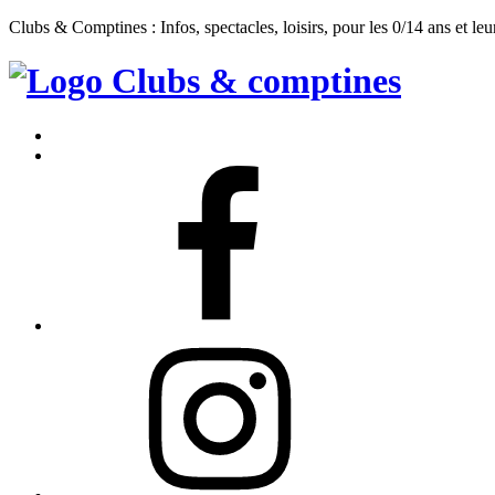
Clubs & Comptines : Infos, spectacles, loisirs, pour les 0/14 ans et leu
Clubs
&
Accueil
Comptines
Contact
Facebook
Instagram