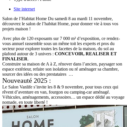
Site internet
Salon de l’Habitat Home Du samedi 8 au mardi 11 novembre,
découvrez le salon de l’habitat Home, pour donner vie à tous vos
projets maison !
Avec plus de 120 exposants sur 7 000 m² d’exposition, ce rendez-
vous annuel rassemble sous un même toit les experts et pros du
secteur pour explorer toutes les facettes de la maison, du sol au
plafond autour de 3 univers :
CONCEVOIR, REALISER ET
FINALISER
.
Construire sa maison de A à Z, rénover dans l’ancien, paysager son
espace extérieur, refaire son isolation ou ré aménager sa chambre,
sourcer des idées ou des prestataires …
Nouveauté 2025 :
Le Salon Vanlife s’invite les 8 & 9 novembre, pour tous ceux qui
rêvent d’aventure en van, fourgon ou camping-car aménagé.
Véhicules, aménagements, accessoires… un espace dédié au voyage
nomade, en toute liberté !