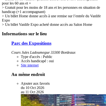
pour les 60 ans et +
> Gratuit pour les moins de 18 ans et les personnes en situation de
handicap (+1 accompagnant)
> Un billet Home donne accès à une remise sur l’entrée du Vanlife
Expo
> Un billet Vanlife Expo acheté donne accès au Salon Home
Informations sur le lieu
Parc des Expositions
Cours Jules Ladoumegue 33300 Bordeaux
Type d'accès :
Public
Accès handicapé :
oui
Site internet
Au même endroit
Ajouter aux favoris
du
10
Oct
2026
au
11
Oct
2026