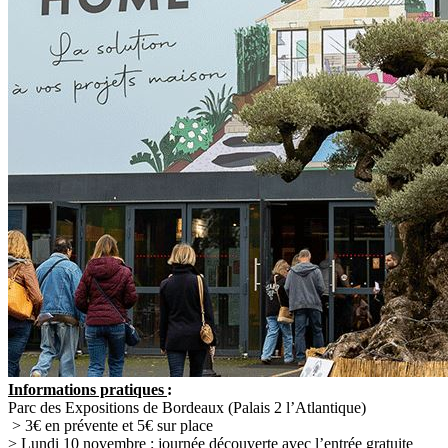
Informations pratiques
:
Parc des Expositions de Bordeaux (Palais 2 l’Atlantique)
> 3€ en prévente et 5€ sur place
> Lundi 10 novembre : journée découverte avec l’entrée gratuite