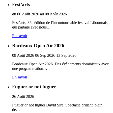
Fest’arts
du
06
Août
2026
au
08
Août
2026
Fest’arts, 35e édition de l’incontournable festival Libournais,
qui partage avec nous…
En savoir
Bordeaux Open Air 2026
09
Août
2026
06
Sep
2026
13
Sep
2026
Bordeaux Open Air 2026. Des évènements dominicaux avec
une programmation…
En savoir
Fuguer or not fuguer
26
Août
2026
Fuguer or not fuguer David Sire. Spectacle brillant, plein
de…