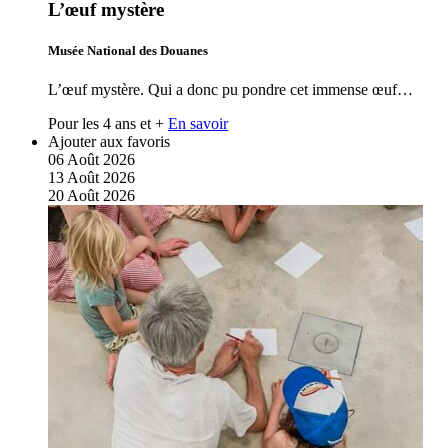
L’œuf mystère
Musée National des Douanes
L’œuf mystère. Qui a donc pu pondre cet immense œuf…
Pour les 4 ans et +
En savoir
Ajouter aux favoris
06
Août
2026
13
Août
2026
20
Août
2026