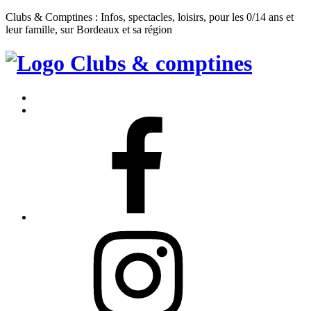
Clubs & Comptines : Infos, spectacles, loisirs, pour les 0/14 ans et
leur famille, sur Bordeaux et sa région
Clubs
&
Accueil
Comptines
Contact
Facebook
Instagram