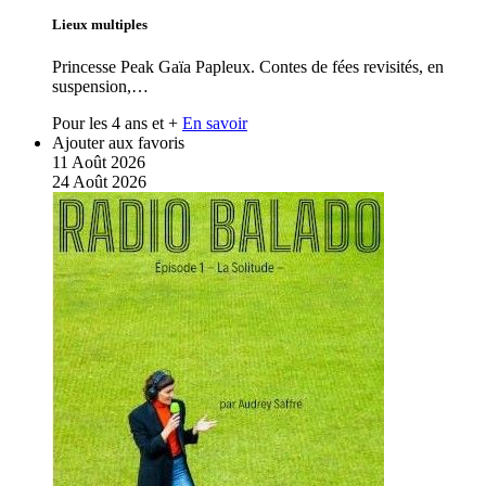
Lieux multiples
Princesse Peak Gaïa Papleux. Contes de fées revisités, en
suspension,…
Pour les 4 ans et +
En savoir
Ajouter aux favoris
11
Août
2026
24
Août
2026