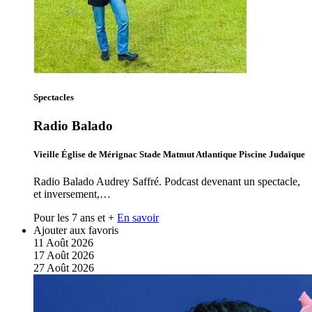
Spectacles
Radio Balado
Vieille Église de Mérignac Stade Matmut Atlantique Piscine Judaïque
Radio Balado Audrey Saffré. Podcast devenant un spectacle,
et inversement,…
Pour les 7 ans et +
En savoir
Ajouter aux favoris
11
Août
2026
17
Août
2026
27
Août
2026