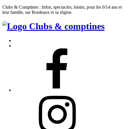
Clubs & Comptines : Infos, spectacles, loisirs, pour les 0/14 ans et
leur famille, sur Bordeaux et sa région
Clubs
&
Accueil
Comptines
Contact
Facebook
Instagram