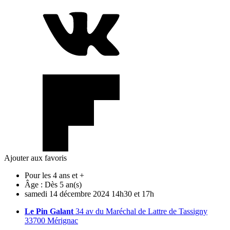
Ajouter aux favoris
Pour les 4 ans et +
Âge :
Dès 5 an(s)
samedi
14
décembre
2024
14h30 et 17h
Le Pin Galant
34 av du Maréchal de Lattre de Tassigny
33700 Mérignac