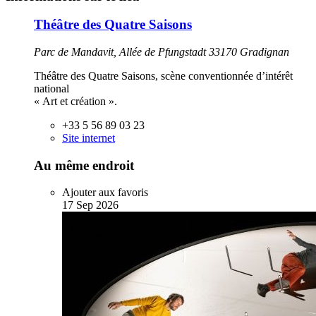
Théâtre des Quatre Saisons
Parc de Mandavit, Allée de Pfungstadt 33170 Gradignan
Théâtre des Quatre Saisons, scène conventionnée d’intérêt
national
« Art et création ».
+33 5 56 89 03 23
Site internet
Au même endroit
Ajouter aux favoris
17
Sep
2026