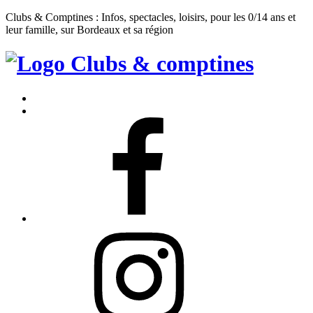
Clubs & Comptines : Infos, spectacles, loisirs, pour les 0/14 ans et
leur famille, sur Bordeaux et sa région
Clubs
&
Accueil
Comptines
Contact
Facebook
Instagram