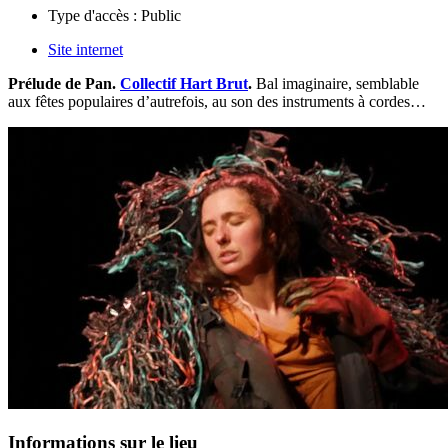
Type d'accès :
Public
Site internet
Prélude de Pan.
Collectif Hart Brut
.
Bal imaginaire, semblable
aux fêtes populaires d’autrefois, au son des instruments à cordes…
Informations sur le lieu