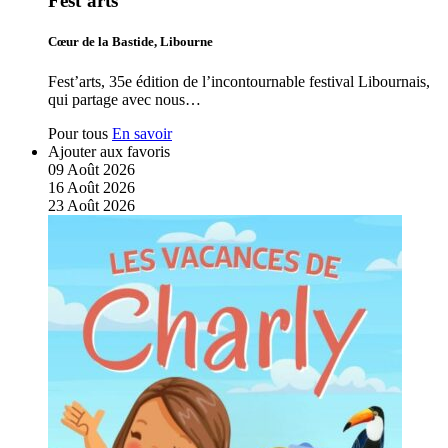
Fest’arts
Cœur de la Bastide, Libourne
Fest’arts, 35e édition de l’incontournable festival Libournais,
qui partage avec nous…
Pour tous
En savoir
Ajouter aux favoris
09
Août
2026
16
Août
2026
23
Août
2026