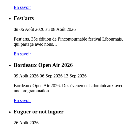
En savoir
Fest’arts
du
06
Août
2026
au
08
Août
2026
Fest’arts, 35e édition de l’incontournable festival Libournais,
qui partage avec nous…
En savoir
Bordeaux Open Air 2026
09
Août
2026
06
Sep
2026
13
Sep
2026
Bordeaux Open Air 2026. Des évènements dominicaux avec
une programmation…
En savoir
Fuguer or not fuguer
26
Août
2026