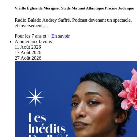
Vieille Église de Mérignac Stade Matmut Atlantique Piscine Judaïque
Radio Balado Audrey Saffré. Podcast devenant un spectacle,
et inversement,…
Pour les 7 ans et +
En savoir
Ajouter aux favoris
11
Août
2026
17
Août
2026
27
Août
2026