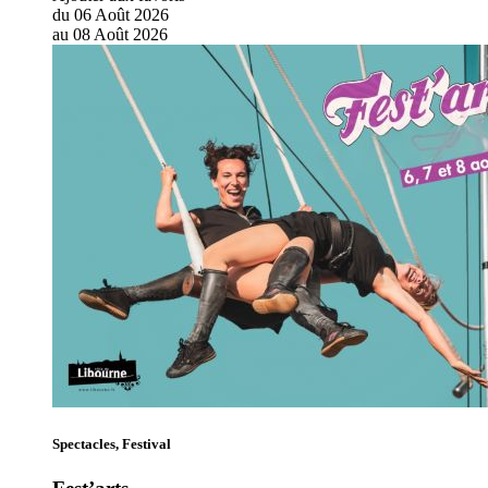
du
06
Août
2026
au
08
Août
2026
Spectacles, Festival