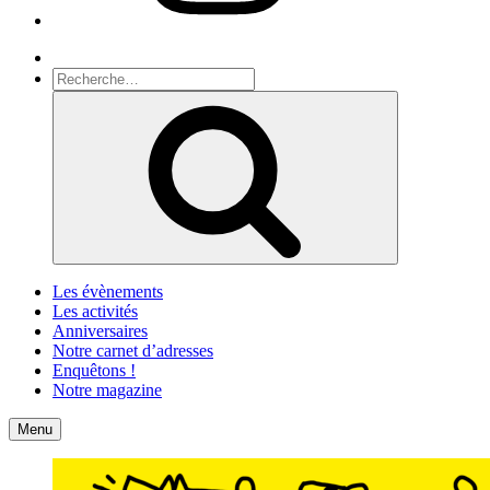
Recherche
Recherche
pour
Recherche
:
Les évènements
Les activités
Anniversaires
Notre carnet d’adresses
Enquêtons !
Notre magazine
Accueil
Contact
Menu