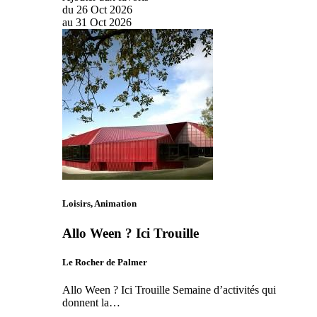
du
26
Oct
2026
au
31
Oct
2026
Loisirs, Animation
Allo Ween ? Ici Trouille
Le Rocher de Palmer
Allo Ween ? Ici Trouille Semaine d’activités qui
donnent la…