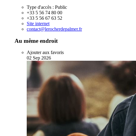
Type d'accès :
Public
+33 5 56 74 80 00
+33 5 56 67 63 52
Site internet
contact@lerocherdepalmer.fr
Au même endroit
Ajouter aux favoris
02
Sep
2026