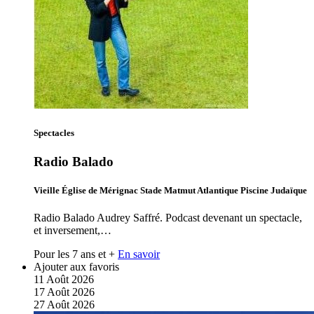
Spectacles
Radio Balado
Vieille Église de Mérignac Stade Matmut Atlantique Piscine Judaïque
Radio Balado Audrey Saffré. Podcast devenant un spectacle,
et inversement,…
Pour les 7 ans et +
En savoir
Ajouter aux favoris
11
Août
2026
17
Août
2026
27
Août
2026