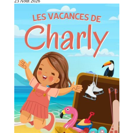
23
Août
2026