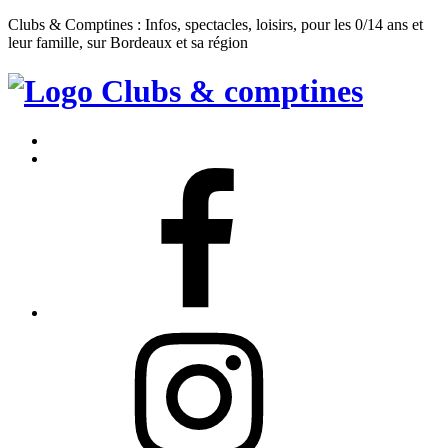
Clubs & Comptines : Infos, spectacles, loisirs, pour les 0/14 ans et
leur famille, sur Bordeaux et sa région
Clubs
&
Accueil
Comptines
Contact
Facebook
Instagram