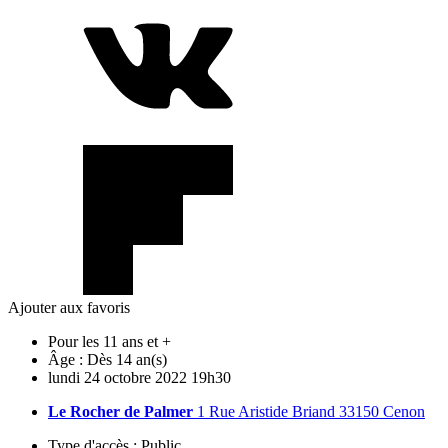
Ajouter aux favoris
Pour les 11 ans et +
Âge :
Dès 14 an(s)
lundi
24
octobre
2022
19h30
Le Rocher de Palmer
1 Rue Aristide Briand 33150 Cenon
Type d'accès :
Public