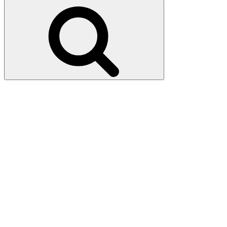
pour
Recherche
: