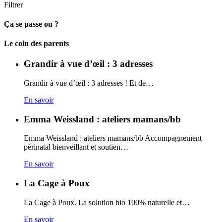
Filtrer
Ça se passe ou ?
Carto
Le coin des parents
Grandir à vue d’œil : 3 adresses
Grandir à vue d’œil : 3 adresses ! Et de…
En savoir
Emma Weissland : ateliers mamans/bb
Emma Weissland : ateliers mamans/bb Accompagnement
périnatal bienveillant et soutien…
En savoir
La Cage à Poux
La Cage à Poux. La solution bio 100% naturelle et…
En savoir