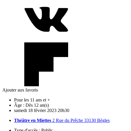
Ajouter aux favoris
Pour les 11 ans et +
Âge :
Dès 12 an(s)
samedi
18
février
2023
20h30
Théâtre en Miettes
2 Rue du Prêche 33130 Bègles
Type d'accès :
Public