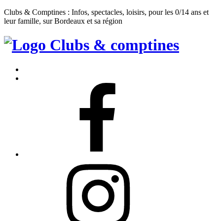
Clubs & Comptines : Infos, spectacles, loisirs, pour les 0/14 ans et
leur famille, sur Bordeaux et sa région
Clubs
&
Accueil
Comptines
Contact
Facebook
Instagram