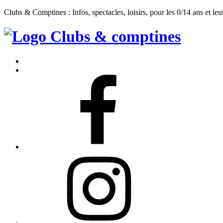
Clubs & Comptines : Infos, spectacles, loisirs, pour les 0/14 ans et leu
Clubs
&
Accueil
Comptines
Contact
Facebook
Instagram