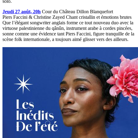
solo.
Jeudi 27 août, 20h
Cour du Château Dillon Blanquefort
Piers Faccini & Christine Zayed Chant cristallin et émotions brutes
Que l’élégant songwriter anglais forme ce tout nouveau duo avec la
virtuose palestinienne du qânûn, instrument arabe à cordes pincées,
sonne comme une évidence tant Piers Faccini, figure tranquille de la
scène folk internationale, a toujours aimé glisser vers des ailleurs.