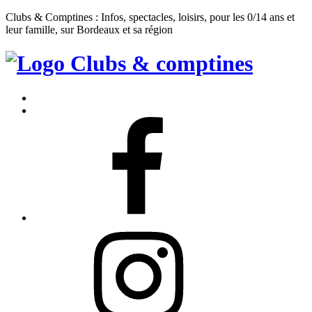
Clubs & Comptines : Infos, spectacles, loisirs, pour les 0/14 ans et
leur famille, sur Bordeaux et sa région
Clubs
&
Accueil
Comptines
Contact
Facebook
Instagram