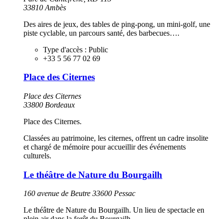
33810 Ambès
Des aires de jeux, des tables de ping-pong, un mini-golf, une
piste cyclable, un parcours santé, des barbecues….
Type d'accès :
Public
+33 5 56 77 02 69
Place des Citernes
Place des Citernes
33800 Bordeaux
Place des Citernes.
Classées au patrimoine, les citernes, offrent un cadre insolite
et chargé de mémoire pour accueillir des événements
culturels.
Le théâtre de Nature du Bourgailh
160 avenue de Beutre 33600 Pessac
Le théâtre de Nature du Bourgailh. Un lieu de spectacle en
plein air dans la forêt du Bourgailh