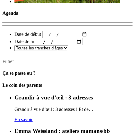
Agenda
Date de début
Date de fin
Filtrer
Ça se passe ou ?
Carto
Le coin des parents
Grandir à vue d’œil : 3 adresses
Grandir à vue d’œil : 3 adresses ! Et de…
En savoir
Emma Weissland : ateliers mamans/bb