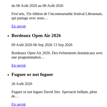
du
06
Août
2026
au
08
Août
2026
Fest’arts, 35e édition de l’incontournable festival Libournais,
qui partage avec nous…
En savoir
Bordeaux Open Air 2026
09
Août
2026
06
Sep
2026
13
Sep
2026
Bordeaux Open Air 2026. Des évènements dominicaux avec
une programmation…
En savoir
Fuguer or not fuguer
26
Août
2026
Fuguer or not fuguer David Sire. Spectacle brillant, plein
de…
En savoir