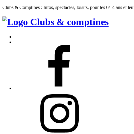
Clubs & Comptines : Infos, spectacles, loisirs, pour les 0/14 ans et leu
Clubs
&
Accueil
Comptines
Contact
Facebook
Instagram