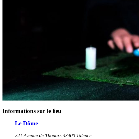
Informations sur le lieu
Le Dôme
221 Avenue de Thouars 33400 Talence