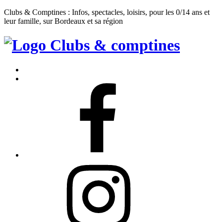
Clubs & Comptines : Infos, spectacles, loisirs, pour les 0/14 ans et
leur famille, sur Bordeaux et sa région
Clubs
&
Accueil
Comptines
Contact
Facebook
Instagram