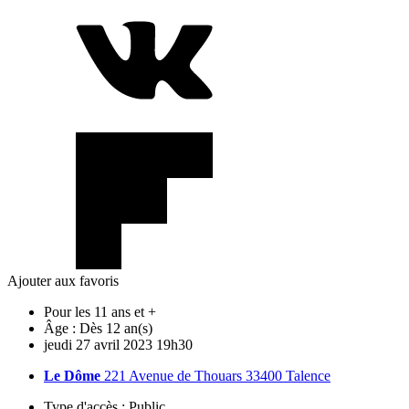
Ajouter aux favoris
Pour les 11 ans et +
Âge :
Dès 12 an(s)
jeudi
27
avril
2023
19h30
Le Dôme
221 Avenue de Thouars 33400 Talence
Type d'accès :
Public