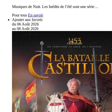
Musiques de Nuit. Les Inédits de l’été sont une série…
Pour tous
En savoir
Ajouter aux favoris
du
06
Août
2026
au
08
Août
2026