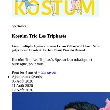
Spectacles
Kostüm Trio Les Triphasés
Lieux multiples Eysines Bassens Cenon Villenave d’Ornon Salle
polyvalente Favols de Carbon-Blanc Parc du Renard
Kostüm Trio Les Triphasés Spectacle acrobatique et
burlesque, pour trois…
Pour les 4 ans et +
En savoir
Ajouter aux favoris
05
Août
2026
11
Août
2026
17
Août
2026