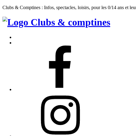
Clubs & Comptines : Infos, spectacles, loisirs, pour les 0/14 ans et leu
Clubs
&
Accueil
Comptines
Contact
Facebook
Instagram