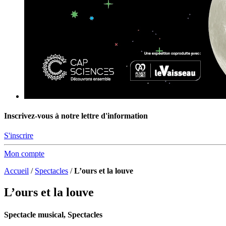
Inscrivez-vous à notre lettre d'information
S'inscrire
Mon compte
Accueil
/
Spectacles
/
L’ours et la louve
L’ours et la louve
Spectacle musical, Spectacles