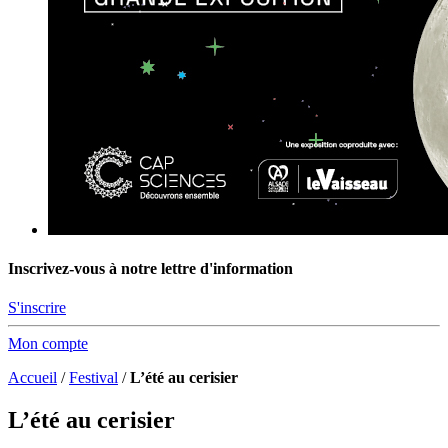
Inscrivez-vous à notre lettre d'information
S'inscrire
Mon compte
Accueil
/
Festival
/
L’été au cerisier
L’été au cerisier