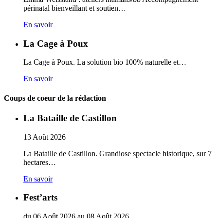
périnatal bienveillant et soutien…
En savoir
La Cage à Poux
La Cage à Poux. La solution bio 100% naturelle et…
En savoir
Coups de coeur de la rédaction
La Bataille de Castillon
13
Août
2026
La Bataille de Castillon. Grandiose spectacle historique, sur 7
hectares…
En savoir
Fest’arts
du
06
Août
2026
au
08
Août
2026