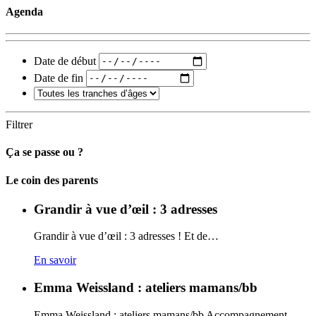
Agenda
Date de début
Date de fin
Filtrer
Ça se passe ou ?
Carto
Le coin des parents
Grandir à vue d’œil : 3 adresses
Grandir à vue d’œil : 3 adresses ! Et de…
En savoir
Emma Weissland : ateliers mamans/bb
Emma Weissland : ateliers mamans/bb Accompagnement