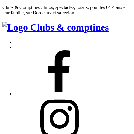
Clubs & Comptines : Infos, spectacles, loisirs, pour les 0/14 ans et
leur famille, sur Bordeaux et sa région
Clubs
&
Accueil
Comptines
Contact
Facebook
Instagram