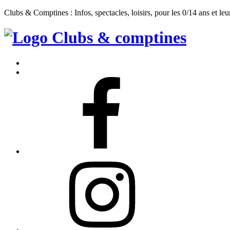
Clubs & Comptines : Infos, spectacles, loisirs, pour les 0/14 ans et leu
Clubs
&
Accueil
Comptines
Contact
Facebook
Instagram