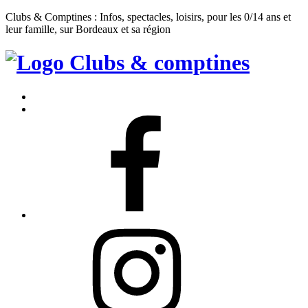
Clubs & Comptines : Infos, spectacles, loisirs, pour les 0/14 ans et
leur famille, sur Bordeaux et sa région
Clubs
&
Accueil
Comptines
Contact
Facebook
Instagram