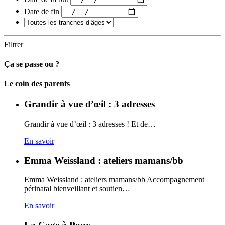
Date de fin
Filtrer
Ça se passe ou ?
Carto
Le coin des parents
Grandir à vue d’œil : 3 adresses
Grandir à vue d’œil : 3 adresses ! Et de…
En savoir
Emma Weissland : ateliers mamans/bb
Emma Weissland : ateliers mamans/bb Accompagnement
périnatal bienveillant et soutien…
En savoir