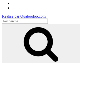
Instagram
Youtube
Réalisé par Ouatoodoo.com
Recherche
pour
Recherche
: