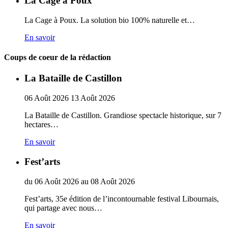
La Cage à Poux
La Cage à Poux. La solution bio 100% naturelle et…
En savoir
Coups de coeur de la rédaction
La Bataille de Castillon
06
Août
2026
13
Août
2026
La Bataille de Castillon. Grandiose spectacle historique, sur 7
hectares…
En savoir
Fest’arts
du
06
Août
2026
au
08
Août
2026
Fest’arts, 35e édition de l’incontournable festival Libournais,
qui partage avec nous…
En savoir