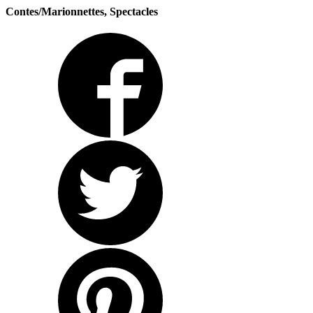
Contes/Marionnettes, Spectacles