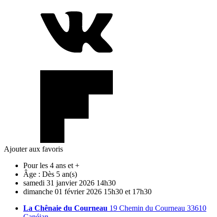
Ajouter aux favoris
Pour les 4 ans et +
Âge :
Dès 5 an(s)
samedi
31
janvier
2026
14h30
dimanche
01
février
2026
15h30 et 17h30
La Chênaie du Courneau
19 Chemin du Courneau 33610
Canéjan