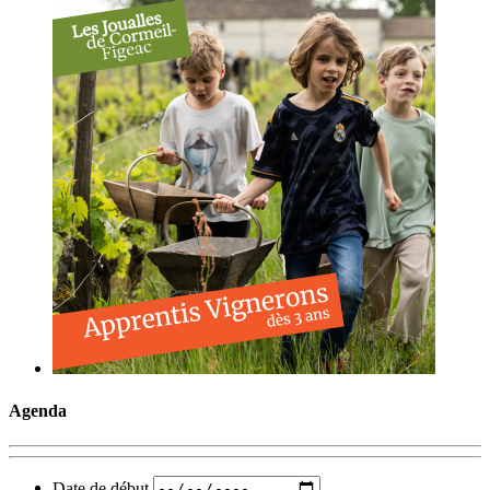
Agenda
Date de début