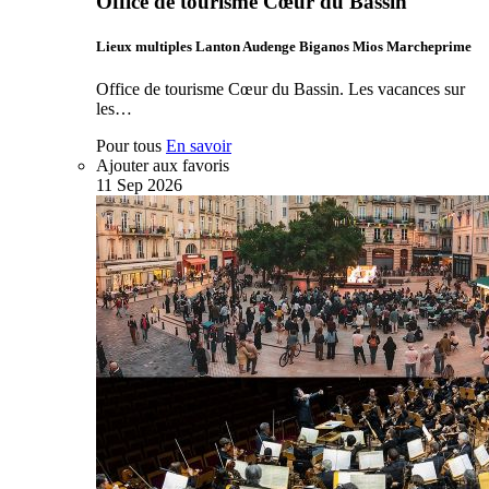
Office de tourisme Cœur du Bassin
Lieux multiples Lanton Audenge Biganos Mios Marcheprime
Office de tourisme Cœur du Bassin. Les vacances sur
les…
Pour tous
En savoir
Ajouter aux favoris
11
Sep
2026