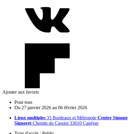
Ajouter aux favoris
Pour tous
Du
27
janvier
2026
au
06
février
2026
Lieux multiples
33 Bordeaux et Métropole
Centre Simone
Signoret
Chemin du Cassiot 33610 Canéjan
Type d'accès :
Public