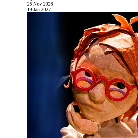
25
Nov
2026
19
Jan
2027