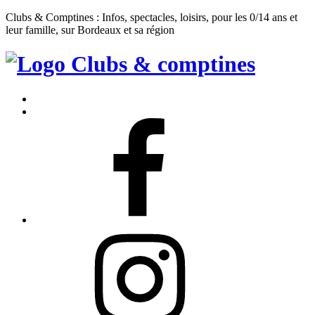
Clubs & Comptines : Infos, spectacles, loisirs, pour les 0/14 ans et
leur famille, sur Bordeaux et sa région
Clubs
&
Accueil
Comptines
Contact
Facebook
Instagram