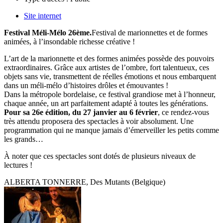
Site internet
Festival Méli-Mélo 26ème.
Festival de marionnettes et de formes
animées, à l’insondable richesse créative !
L’art de la marionnette et des formes animées possède des pouvoirs
extraordinaires. Grâce aux artistes de l’ombre, fort talentueux, ces
objets sans vie, transmettent de réelles émotions et nous embarquent
dans un méli-mélo d’histoires drôles et émouvantes !
Dans la métropole bordelaise, ce festival grandiose met à l’honneur,
chaque année, un art parfaitement adapté à toutes
les générations.
Pour sa 26e édition, du 27 janvier au 6 février
, ce rendez-vous
très attendu proposera des spectacles à voir absolument.
Une
programmation qui ne manque jamais d’émerveiller les petits comme
les grands…
À noter que ces spectacles sont dotés de plusieurs niveaux de
lectures !
ALBERTA TONNERRE, Des Mutants (Belgique)