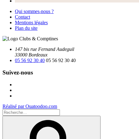
Qui sommes-nous ?
Contact
Mentions légales
Plan du site
147 bis rue Fernand Audeguil
33000 Bordeaux
05 56 92 30 40
05 56 92 30 40
Suivez-nous
Facebook
Instagram
Youtube
Réalisé par Ouatoodoo.com
Recherche
pour
Recherche
: