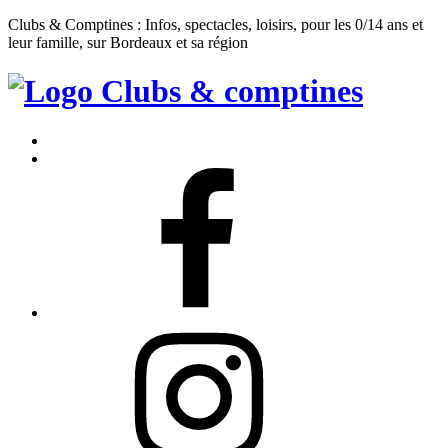
Clubs & Comptines : Infos, spectacles, loisirs, pour les 0/14 ans et
leur famille, sur Bordeaux et sa région
Clubs
&
Accueil
Comptines
Contact
Facebook
Instagram