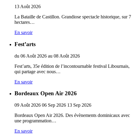
13
Août
2026
La Bataille de Castillon. Grandiose spectacle historique, sur 7
hectares…
En savoir
Fest’arts
du
06
Août
2026
au
08
Août
2026
Fest’arts, 35e édition de l’incontournable festival Libournais,
qui partage avec nous…
En savoir
Bordeaux Open Air 2026
09
Août
2026
06
Sep
2026
13
Sep
2026
Bordeaux Open Air 2026. Des évènements dominicaux avec
une programmation…
En savoir