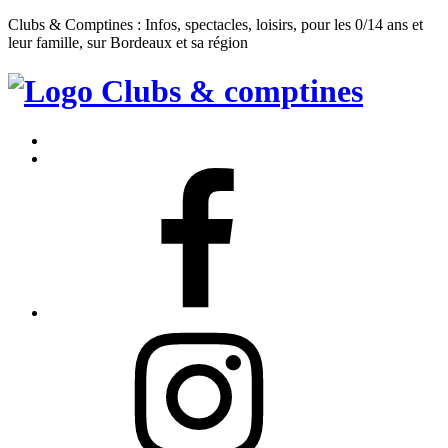
Clubs & Comptines : Infos, spectacles, loisirs, pour les 0/14 ans et
leur famille, sur Bordeaux et sa région
Clubs
&
Accueil
Comptines
Contact
Facebook
Instagram