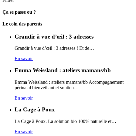
Filtrer
Ça se passe ou ?
Carto
Le coin des parents
Grandir à vue d’œil : 3 adresses
Grandir à vue d’œil : 3 adresses ! Et de…
En savoir
Emma Weissland : ateliers mamans/bb
Emma Weissland : ateliers mamans/bb Accompagnement
périnatal bienveillant et soutien…
En savoir
La Cage à Poux
La Cage à Poux. La solution bio 100% naturelle et…
En savoir