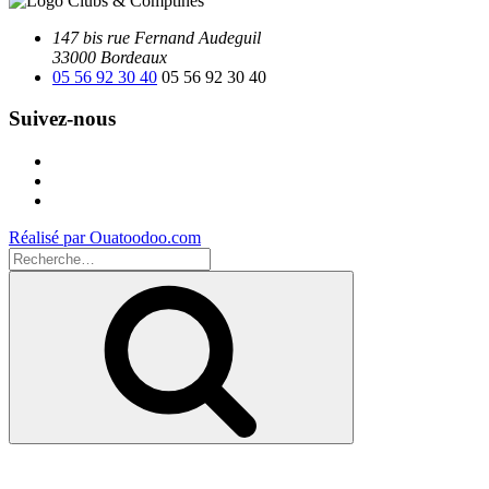
147 bis rue Fernand Audeguil
33000 Bordeaux
05 56 92 30 40
05 56 92 30 40
Suivez-nous
Facebook
Instagram
Youtube
Réalisé par Ouatoodoo.com
Recherche
pour
Recherche
: