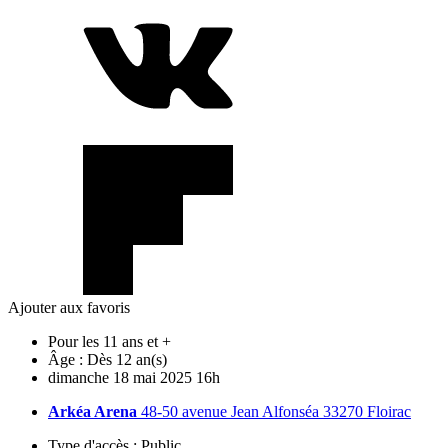
Ajouter aux favoris
Pour les 11 ans et +
Âge :
Dès 12 an(s)
dimanche
18
mai
2025
16h
Arkéa Arena
48-50 avenue Jean Alfonséa 33270 Floirac
Type d'accès :
Public