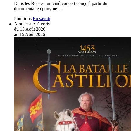
Dans les Bois est un ciné-concert conçu à partir du
documentaire éponyme…
Pour tous
En savoir
Ajouter aux favoris
du
13
Août
2026
au
15
Août
2026