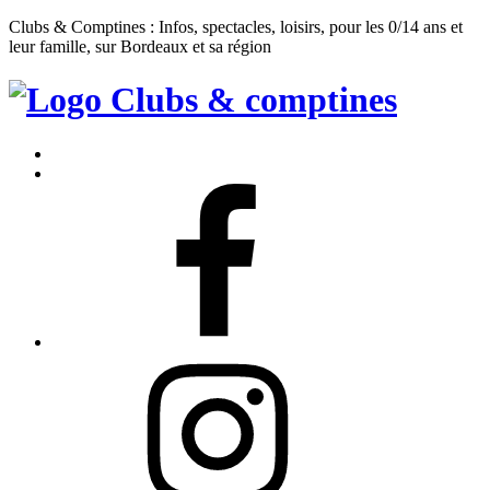
Clubs & Comptines : Infos, spectacles, loisirs, pour les 0/14 ans et
leur famille, sur Bordeaux et sa région
Clubs
&
Accueil
Comptines
Contact
Facebook
Instagram