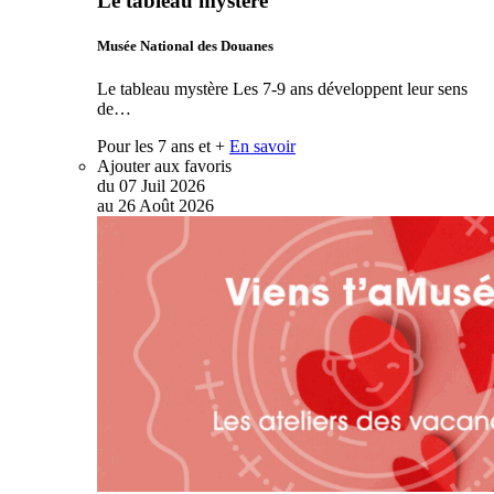
Le tableau mystère
Musée National des Douanes
Le tableau mystère Les 7-9 ans développent leur sens
de…
Pour les 7 ans et +
En savoir
Ajouter aux favoris
du
07
Juil
2026
au
26
Août
2026