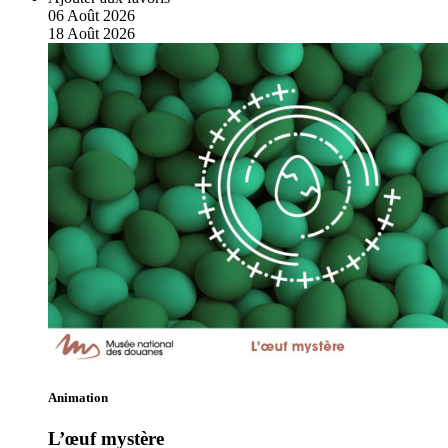
06
Août
2026
18
Août
2026
Animation
L’œuf mystère