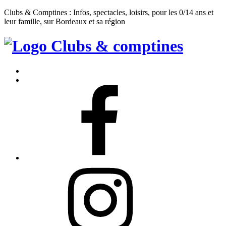
Clubs & Comptines : Infos, spectacles, loisirs, pour les 0/14 ans et
leur famille, sur Bordeaux et sa région
Clubs
&
Accueil
Comptines
Contact
Facebook
Instagram