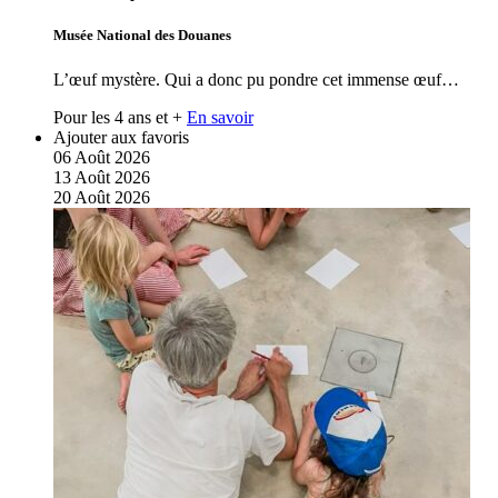
Musée National des Douanes
L’œuf mystère. Qui a donc pu pondre cet immense œuf…
Pour les 4 ans et +
En savoir
Ajouter aux favoris
06
Août
2026
13
Août
2026
20
Août
2026