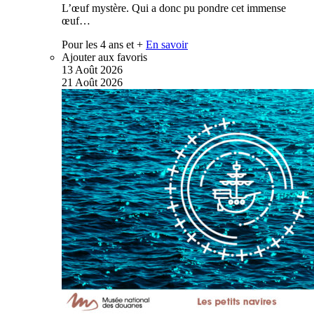
L’œuf mystère. Qui a donc pu pondre cet immense
œuf…
Pour les 4 ans et +
En savoir
Ajouter aux favoris
13
Août
2026
21
Août
2026