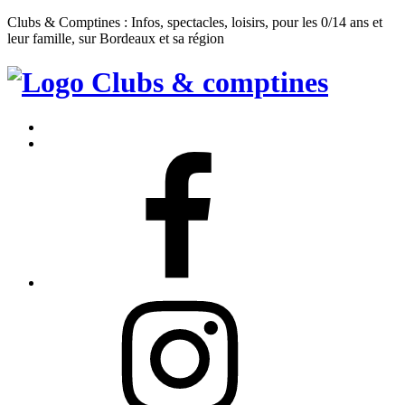
Clubs & Comptines : Infos, spectacles, loisirs, pour les 0/14 ans et
leur famille, sur Bordeaux et sa région
Clubs
&
Accueil
Comptines
Contact
Facebook
Instagram