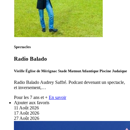
Spectacles
Radio Balado
Vieille Église de Mérignac Stade Matmut Atlantique Piscine Judaïque
Radio Balado Audrey Saffré. Podcast devenant un spectacle,
et inversement,…
Pour les 7 ans et +
En savoir
Ajouter aux favoris
11
Août
2026
17
Août
2026
27
Août
2026