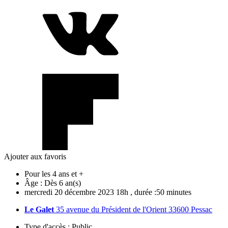
Ajouter aux favoris
Pour les 4 ans et +
Âge :
Dès 6 an(s)
mercredi
20
décembre
2023
18h
, durée :50 minutes
Le Galet
35 avenue du Président de l'Orient 33600 Pessac
Type d'accès :
Public