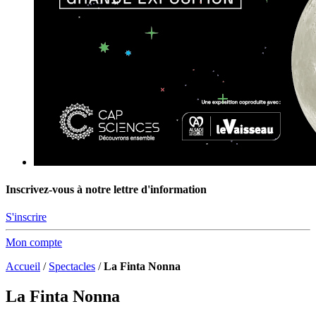
Inscrivez-vous à notre lettre d'information
S'inscrire
Mon compte
Accueil
/
Spectacles
/
La Finta Nonna
La Finta Nonna