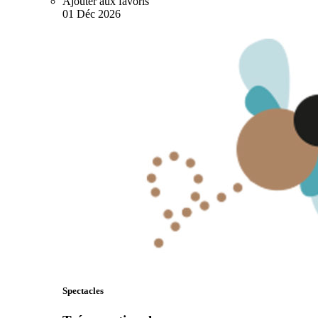
Ajouter aux favoris
01
Déc
2026
Spectacles