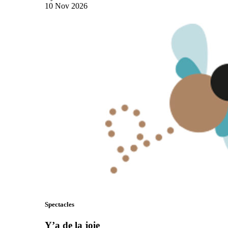
10
Nov
2026
Spectacles
Y’a de la joie