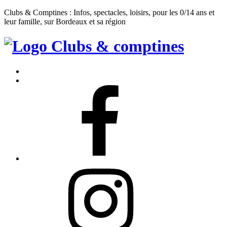
Clubs & Comptines : Infos, spectacles, loisirs, pour les 0/14 ans et
leur famille, sur Bordeaux et sa région
Clubs
&
Accueil
Comptines
Contact
Facebook
Instagram