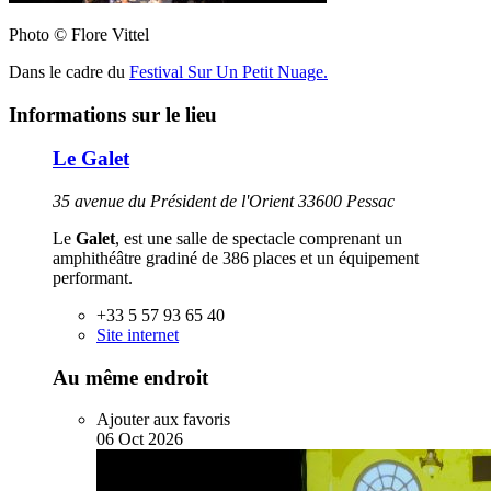
Photo © Flore Vittel
Dans le cadre du
Festival Sur Un Petit Nuage.
Informations sur le lieu
Le Galet
35 avenue du Président de l'Orient 33600 Pessac
Le
Galet
, est une salle de spectacle comprenant un
amphithéâtre gradiné de 386 places et un équipement
performant.
+33 5 57 93 65 40
Site internet
Au même endroit
Ajouter aux favoris
06
Oct
2026