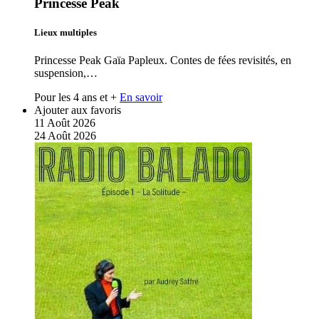
Princesse Peak
Lieux multiples
Princesse Peak Gaïa Papleux. Contes de fées revisités, en
suspension,…
Pour les 4 ans et +
En savoir
Ajouter aux favoris
11
Août
2026
24
Août
2026