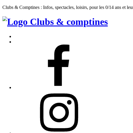
Clubs & Comptines : Infos, spectacles, loisirs, pour les 0/14 ans et leu
Clubs
&
Accueil
Comptines
Contact
Facebook
Instagram