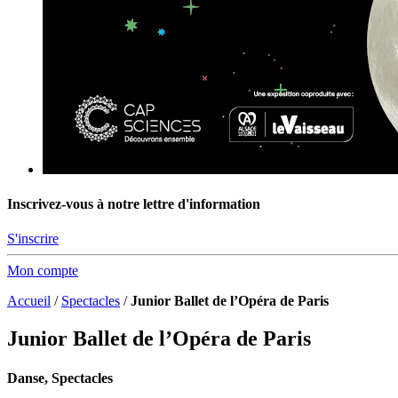
Inscrivez-vous à notre lettre d'information
S'inscrire
Mon compte
Accueil
/
Spectacles
/
Junior Ballet de l’Opéra de Paris
Junior Ballet de l’Opéra de Paris
Danse, Spectacles