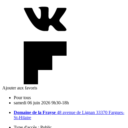
Ajouter aux favoris
Pour tous
samedi
06
juin
2026
9h30-18h
Domaine de la Frayse
48 avenue de Lignan 33370 Fargues-
St-Hilaire
Type d'accès :
Public