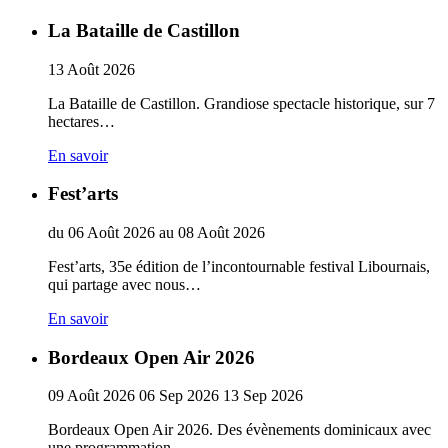
La Bataille de Castillon
13
Août
2026
La Bataille de Castillon. Grandiose spectacle historique, sur 7
hectares…
En savoir
Fest’arts
du
06
Août
2026
au
08
Août
2026
Fest’arts, 35e édition de l’incontournable festival Libournais,
qui partage avec nous…
En savoir
Bordeaux Open Air 2026
09
Août
2026
06
Sep
2026
13
Sep
2026
Bordeaux Open Air 2026. Des évènements dominicaux avec
une programmation…