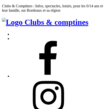
Clubs & Comptines : Infos, spectacles, loisirs, pour les 0/14 ans et
leur famille, sur Bordeaux et sa région
Clubs
&
Accueil
Comptines
Contact
Facebook
Instagram