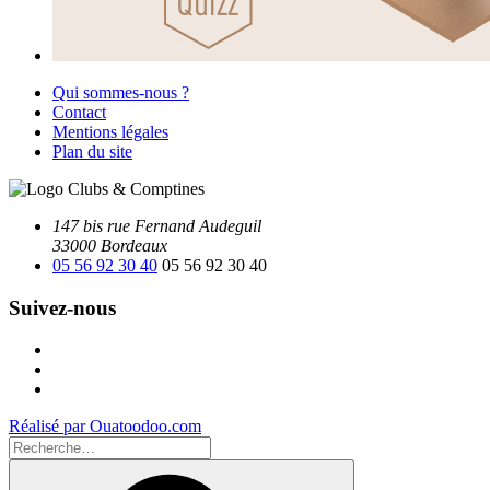
Qui sommes-nous ?
Contact
Mentions légales
Plan du site
147 bis rue Fernand Audeguil
33000 Bordeaux
05 56 92 30 40
05 56 92 30 40
Suivez-nous
Facebook
Instagram
Youtube
Réalisé par Ouatoodoo.com
Recherche
pour
Recherche
: