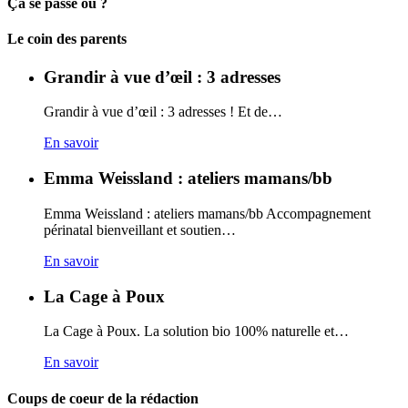
Ça se passe ou ?
Carto
Le coin des parents
Grandir à vue d’œil : 3 adresses
Grandir à vue d’œil : 3 adresses ! Et de…
En savoir
Emma Weissland : ateliers mamans/bb
Emma Weissland : ateliers mamans/bb Accompagnement
périnatal bienveillant et soutien…
En savoir
La Cage à Poux
La Cage à Poux. La solution bio 100% naturelle et…
En savoir
Coups de coeur de la rédaction