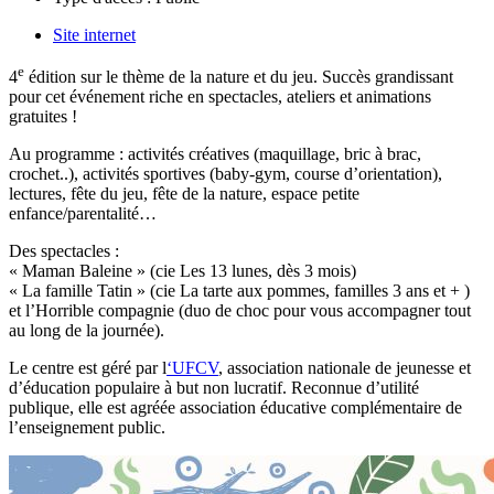
Site internet
e
4
édition sur le thème de la nature et du jeu. Succès grandissant
pour cet événement riche en spectacles, ateliers et animations
gratuites !
Au programme : activités créatives (maquillage, bric à brac,
crochet..), activités sportives (baby-gym, course d’orientation),
lectures, fête du jeu, fête de la nature, espace petite
enfance/parentalité…
Des spectacles :
« Maman Baleine » (cie Les 13 lunes, dès 3 mois)
« La famille Tatin » (cie La tarte aux pommes, familles 3 ans et + )
et l’Horrible compagnie (duo de choc pour vous accompagner tout
au long de la journée).
Le centre est géré par l
‘UFCV
, association nationale de jeunesse et
d’éducation populaire à but non lucratif. Reconnue d’utilité
publique, elle est agréée association éducative complémentaire de
l’enseignement public.