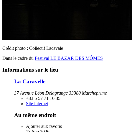
Crédit photo : Collectif Lacavale
Dans le cadre du
Festival LE BAZAR DES MÔMES
Informations sur le lieu
La Caravelle
37 Avenue Léon Delagrange 33380 Marcheprime
+33 5 57 71 16 35
Site internet
Au même endroit
Ajouter aux favoris
18
Sep
2026