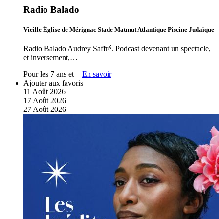
Radio Balado
Vieille Église de Mérignac Stade Matmut Atlantique Piscine Judaïque
Radio Balado Audrey Saffré. Podcast devenant un spectacle,
et inversement,…
Pour les 7 ans et +
En savoir
Ajouter aux favoris
11
Août
2026
17
Août
2026
27
Août
2026