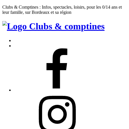
Clubs & Comptines : Infos, spectacles, loisirs, pour les 0/14 ans et
leur famille, sur Bordeaux et sa région
Clubs
&
Accueil
Comptines
Contact
Facebook
Instagram