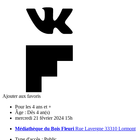
Ajouter aux favoris
Pour les 4 ans et +
Âge :
Dès 4 an(s)
mercredi
21
février
2024
15h
Médiathèque du Bois Fleuri
Rue Lavergne 33310 Lormont
Type d'accès :
Public