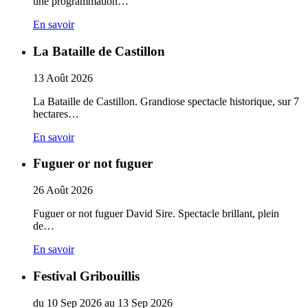
une programmation…
En savoir
La Bataille de Castillon
13
Août
2026
La Bataille de Castillon. Grandiose spectacle historique, sur 7
hectares…
En savoir
Fuguer or not fuguer
26
Août
2026
Fuguer or not fuguer David Sire. Spectacle brillant, plein
de…
En savoir
Festival Gribouillis
du
10
Sep
2026
au
13
Sep
2026