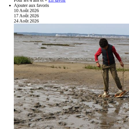
Pour les 4 ans et +
En savoir
Ajouter aux favoris
10
Août
2026
17
Août
2026
24
Août
2026