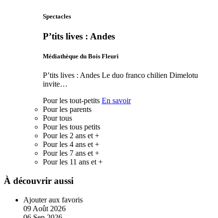
Spectacles
P’tits lives : Andes
Médiathèque du Bois Fleuri
P’tits lives : Andes Le duo franco chilien Dimelotu
invite…
Pour les tout-petits
En savoir
Pour les parents
Pour tous
Pour les tous petits
Pour les 2 ans et +
Pour les 4 ans et +
Pour les 7 ans et +
Pour les 11 ans et +
À découvrir aussi
Ajouter aux favoris
09
Août
2026
06
Sep
2026