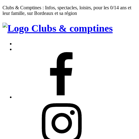
Clubs & Comptines : Infos, spectacles, loisirs, pour les 0/14 ans et
leur famille, sur Bordeaux et sa région
Clubs
&
Accueil
Comptines
Contact
Facebook
Instagram