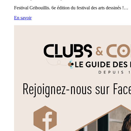
Festival Gribouillis. 6e édition du festival des arts dessinés !…
En savoir