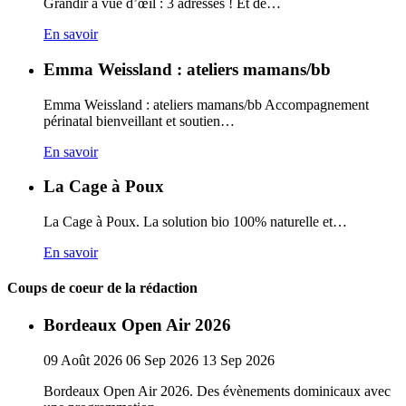
Grandir à vue d’œil : 3 adresses ! Et de…
En savoir
Emma Weissland : ateliers mamans/bb
Emma Weissland : ateliers mamans/bb Accompagnement
périnatal bienveillant et soutien…
En savoir
La Cage à Poux
La Cage à Poux. La solution bio 100% naturelle et…
En savoir
Coups de coeur de la rédaction
Bordeaux Open Air 2026
09
Août
2026
06
Sep
2026
13
Sep
2026
Bordeaux Open Air 2026. Des évènements dominicaux avec