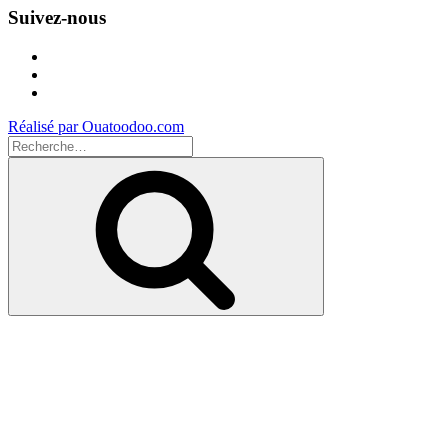
Suivez-nous
Facebook
Instagram
Youtube
Réalisé par Ouatoodoo.com
Recherche
pour
Recherche
: