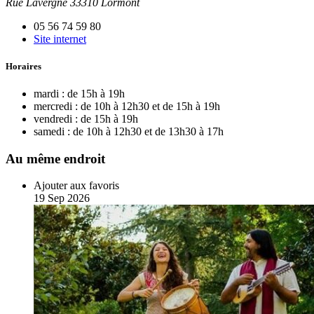
Rue Lavergne 33310 Lormont
05 56 74 59 80
Site internet
Horaires
mardi :
de 15h à 19h
mercredi :
de 10h à 12h30 et de 15h à 19h
vendredi :
de 15h à 19h
samedi :
de 10h à 12h30 et de 13h30 à 17h
Au même endroit
Ajouter aux favoris
19
Sep
2026