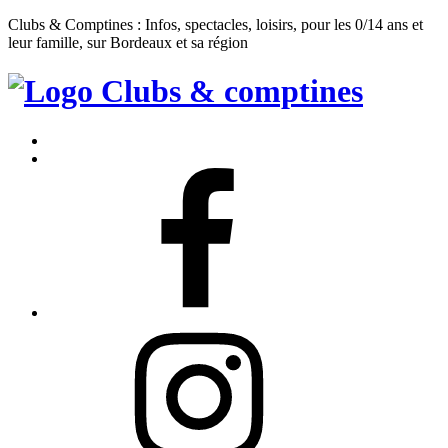
Clubs & Comptines : Infos, spectacles, loisirs, pour les 0/14 ans et
leur famille, sur Bordeaux et sa région
Clubs
&
Accueil
Comptines
Contact
Facebook
Instagram