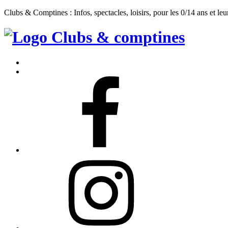
Clubs & Comptines : Infos, spectacles, loisirs, pour les 0/14 ans et leu
Clubs
&
Accueil
Comptines
Contact
Facebook
Instagram