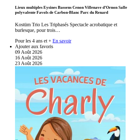
Lieux multiples Eysines Bassens Cenon Villenave d’Ornon Salle
polyvalente Favols de Carbon-Blanc Parc du Renard
Kostüm Trio Les Triphasés Spectacle acrobatique et
burlesque, pour trois…
Pour les 4 ans et +
En savoir
Ajouter aux favoris
09
Août
2026
16
Août
2026
23
Août
2026