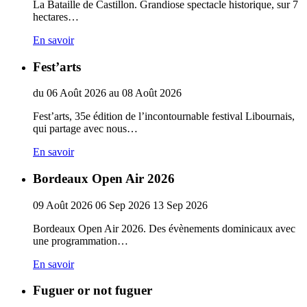
La Bataille de Castillon. Grandiose spectacle historique, sur 7
hectares…
En savoir
Fest’arts
du
06
Août
2026
au
08
Août
2026
Fest’arts, 35e édition de l’incontournable festival Libournais,
qui partage avec nous…
En savoir
Bordeaux Open Air 2026
09
Août
2026
06
Sep
2026
13
Sep
2026
Bordeaux Open Air 2026. Des évènements dominicaux avec
une programmation…
En savoir
Fuguer or not fuguer