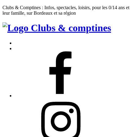
Clubs & Comptines : Infos, spectacles, loisirs, pour les 0/14 ans et
leur famille, sur Bordeaux et sa région
Clubs
&
Accueil
Comptines
Contact
Facebook
Instagram