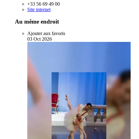
+33 56 69 49 00
Site internet
Au même endroit
Ajouter aux favoris
03
Oct
2026